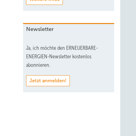
Newsletter
Ja, ich möchte den ERNEUERBARE-
ENERGIEN-Newsletter kostenlos
abonnieren.
ei
Jetzt anmelden!
t –
rt:
e