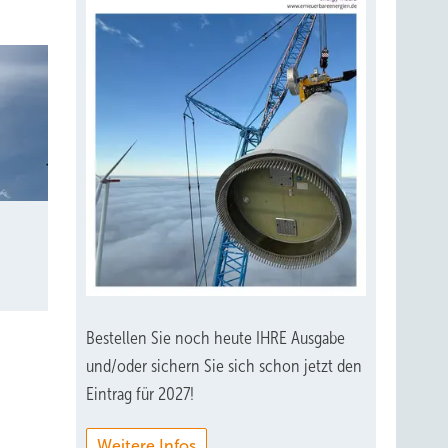
ommune.
rster
r
in
g zu
Bestellen Sie noch heute IHRE Ausgabe
und/oder sichern Sie sich schon jetzt den
Eintrag für 2027!
Weitere Infos