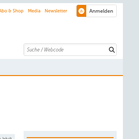
Abo & Shop
Media
Newsletter
Search
-Inhalt