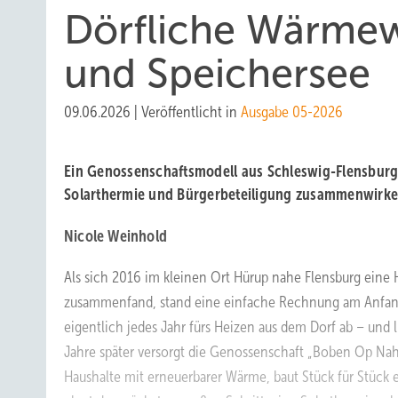
Dörfliche Wärme
und Speichersee
09.06.2026
|
Veröffentlicht in
Ausgabe 05-2026
Ein Genossenschaftsmodell aus Schleswig-Flensburg 
Solarthermie und Bürgerbeteiligung zusammenwirke
Nicole Weinhold
Als sich 2016 im kleinen Ort Hürup nahe Flensburg eine 
zusammenfand, stand eine einfache Rechnung am Anfang:
eigentlich jedes Jahr fürs Heizen aus dem Dorf ab – und 
Jahre später versorgt die Genossenschaft „Boben Op N
Haushalte mit erneuerbarer Wärme, baut Stück für Stück