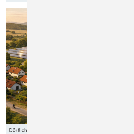
Dörfliche Wärmewende mit Herz und