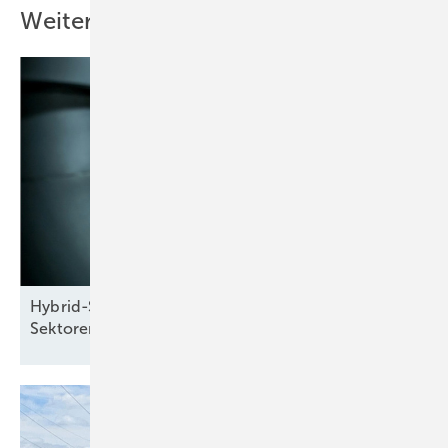
Weitere Inhalte
Hybrid-Seminar: Energiewende und
Sektorenkopplung