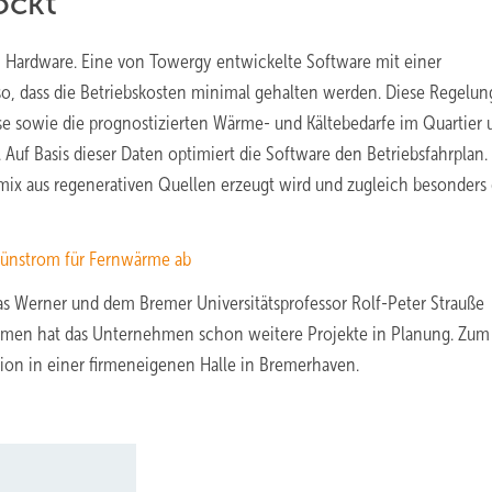
ockt
en Hardware. Eine von Towergy entwickelte Software mit einer
so, dass die Betriebskosten minimal gehalten werden. Diese Regelun
e sowie die prognostizierten Wärme- und Kältebedarfe im Quartier 
uf Basis dieser Daten optimiert die Software den Betriebsfahrplan.
x aus regenerativen Quellen erzeugt wird und zugleich besonders 
rünstrom für Fernwärme ab
s Werner und dem Bremer Universitätsprofessor Rolf-Peter Strauße
Bremen hat das Unternehmen schon weitere Projekte in Planung. Zum
ion in einer firmeneigenen Halle in Bremerhaven.