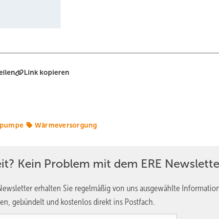
eilen
Link kopieren
pumpe
Wärmeversorgung
eit? Kein Problem mit dem ERE Newslette
ewsletter erhalten Sie regelmäßig von uns ausgewählte Informatio
en, gebündelt und kostenlos direkt ins Postfach.