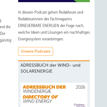
In diesem Podcast gehen Redakteure und
Redakteurinnen des Fachmagazins
g
ERNEUERBARE ENERGIEN der Frage nach,
und die
welche Ideen und Lösungen ein nachhaltiges
 Die
Energiesystem voranbringen.
günstig
Unsere Podcasts
ADRESSBUCH der WIND- und
SOLARENERGIE