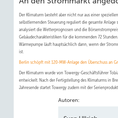
An den Strommarkt anged
Der Klimaturm besteht aber nicht nur aus einer speziell
selbstlernenden Steuerung reguliert die gesamte Anlage 
analysiert die Wetterprognosen und die Börsenstrompreis
Gebäudecharakteristiken für die kommenden 72 Stunden. A
Wärmepumpe läuft hauptsächlich dann, wenn der Strommi
ist.
Berlin schöpft mit 120-MW-Anlage den Überschuss an G
Der Klimaturm wurde von Towergy-Geschäftsführer Tobia
entwickelt. Nach der Fertigstellung des Klimaturms in 
Jahresende startet Towergy zudem mit der Serienprodukt
Autoren: