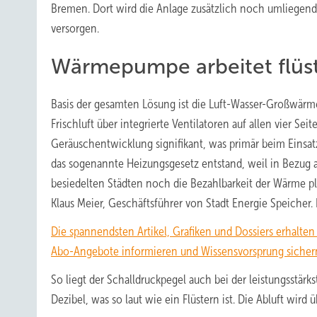
Bremen. Dort wird die Anlage zusätzlich noch umliegend
versorgen.
Wärmepumpe arbeitet flüst
Basis der gesamten Lösung ist die Luft-Wasser-Großwärme
Frischluft über integrierte Ventilatoren auf allen vier Se
Geräuschentwicklung signifikant, was primär beim Einsat
das sogenannte Heizungsgesetz entstand, weil in Bezug
besiedelten Städten noch die Bezahlbarkeit der Wärme pla
Klaus Meier, Geschäftsführer von Stadt Energie Speicher
Die spannendsten Artikel, Grafiken und Dossiers erhalte
Abo-Angebote informieren und Wissensvorsprung sicher
So liegt der Schalldruckpegel auch bei der leistungsstär
Dezibel, was so laut wie ein Flüstern ist. Die Abluft wird 