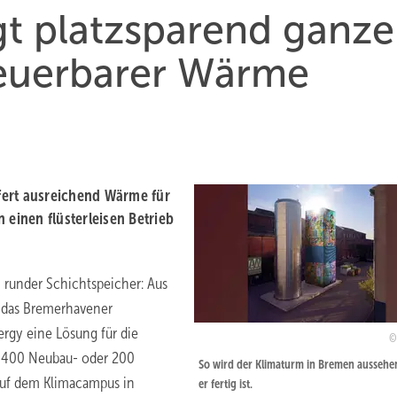
gt platzsparend ganze
neuerbarer Wärme
fert ausreichend Wärme für
 einen flüsterleisen Betrieb
 runder Schichtspeicher: Aus
 das Bremerhavener
rgy eine Lösung für die
u 400 Neubau- oder 200
So wird der Klimaturm in Bremen aussehe
auf dem Klimacampus in
er fertig ist.