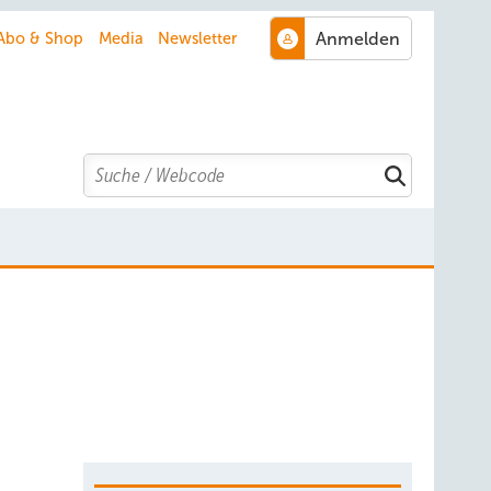
Abo & Shop
Media
Newsletter
Search