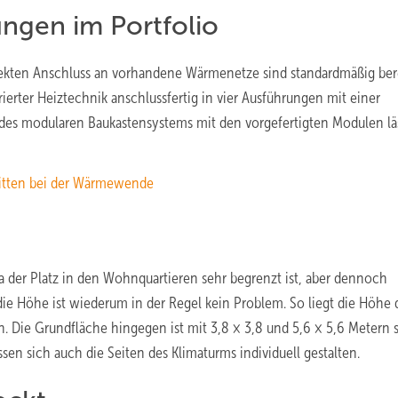
ungen im Portfolio
rekten Anschluss an vorhandene Wärmenetze sind standardmäßig ber
grierter Heiztechnik anschlussfertig in vier Ausführungen mit einer
 des modularen Baukastensystems mit den vorgefertigten Modulen läs
itten bei der Wärmewende
a der Platz in den Wohnquartieren sehr begrenzt ist, aber dennoch
ie Höhe ist wiederum in der Regel kein Problem. So liegt die Höhe 
. Die Grundfläche hingegen ist mit 3,8 × 3,8 und 5,6 × 5,6 Metern 
ssen sich auch die Seiten des Klimaturms individuell gestalten.