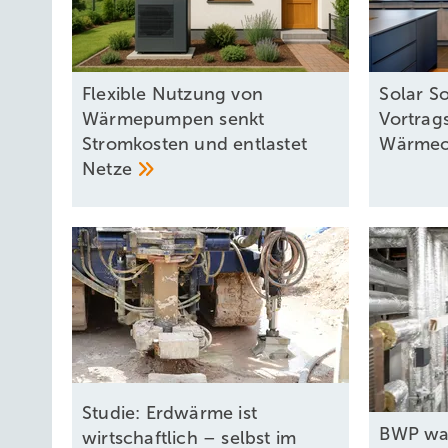
Flexible Nutzung von
Solar So
Wärmepumpen senkt
Vortrag
Stromkosten und entlastet
Wärmeo
Netze
Studie: Erdwärme ist
BWP war
wirtschaftlich – selbst im