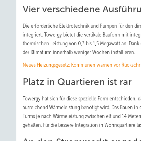
Vier verschiedene Ausführ
Die erforderliche Elektrotechnik und Pumpen für den di
integriert. Towergy bietet die vertikale Bauform mit inte
thermischen Leistung von 0,3 bis 1,5 Megawatt an. Dank
der Klimaturm innerhalb weniger Wochen installieren.
Neues Heizungsgesetz: Kommunen warnen vor Rückschr
Platz in Quartieren ist rar
Towergy hat sich für diese spezielle Form entschieden, d
ausreichend Wärmeleistung benötigt wird. Das Bauen in d
Turms je nach Wärmeleistung zwischen elf und 14 Metern
gehalten. Für die bessere Integration in Wohnquartiere la