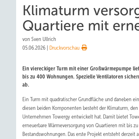
Klimaturm versor
Quartiere mit er
von
Sven Ullrich
05.06.2026
|
Druckvorschau
Ein viereckiger Turm mit einer Großwärmepumpe lie
bis zu 400 Wohnungen. Spezielle Ventilatoren sichern
ab.
Ein Turm mit quadratischer Grundfläche und daneben ein
diesen beiden Komponenten besteht der Klimaturm, den
Unternehmen Towergy entwickelt hat. Damit bietet Towe
erneuerbare Wärmeversorgung von Quartieren mit bis z
Bestandswohnungen. Das erste Projekt entsteht derzeit 