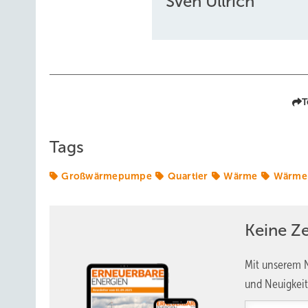
Sven Ullrich
T
Tags
Großwärmepumpe
Quartier
Wärme
Wärme
Keine Z
Mit unserem N
und Neuigkeit