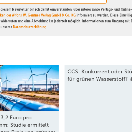
diesem Newsletter bin ich damit einverstanden, über interessante Verlags- und Online-
ken der Alfons W. Gentner Verlag GmbH & Co. KG
informiert zu werden. Diese Einwilli
t widerrufen und eine Abmeldung ist jederzeit möglich. Informationen zum Umgang mit
n unserer
Datenschutzerklärung
.
CCS: Konkurrent oder Stü
für grünen
Wasserstoff?
13,2 Euro pro
mm: Studie ermittelt