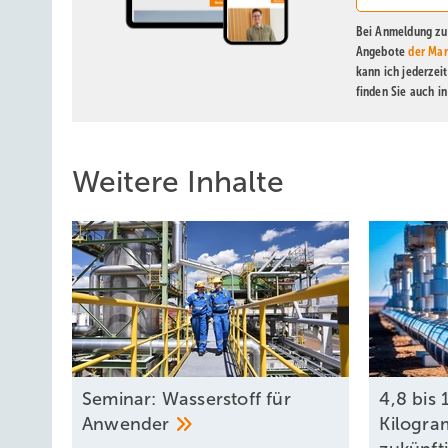
Bei Anmeldung zu 
Angebote
der Mar
kann ich jederzei
finden Sie auch i
Weitere Inhalte
Seminar: Wasserstoff für
4,8 bis 
Anwender
Kilogra