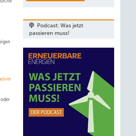
sliche
Podcast: Was jetzt
passieren muss!
teigen
gebote
 oder