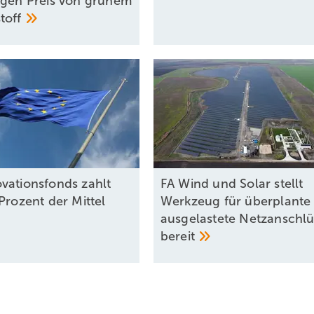
igen Preis von grünem
toff
vationsfonds zahlt
FA Wind und Solar stellt
Prozent der Mittel
Werkzeug für überplante
ausgelastete Netzanschlü
bereit