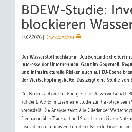
BDEW-Studie: Inv
blockieren Wasser
17.02.2026
|
Druckvorschau
Der Wasserstoffhochlauf in Deutschland scheitert n
Interesse der Unternehmen. Ganz im Gegenteil: Regul
und infrastrukturelle Risiken auch auf EU-Ebene bre
der Wertschöpfungskette. Das zeigt eine Studie vo
Der Bundesverband der Energie- und Wasserwirtschaft 
auf der E-World in Essen eine Studie zur Risikolage beim
vorgestellt. Die Analyse zeigt: Alle Glieder der Wertschö
Erzeugung über Transport und Speicherung bis zur Nutz
Investitionshemmnissen betroffen. Isolierte Einzelmaß