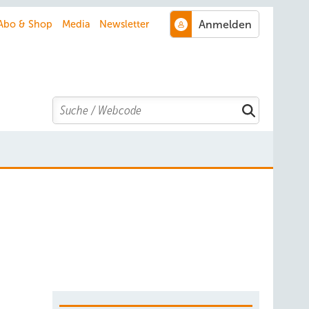
Abo & Shop
Media
Newsletter
Search