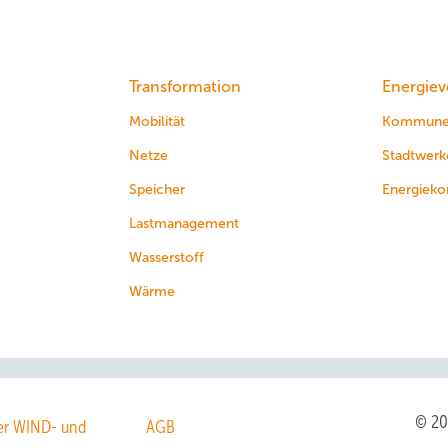
Transformation
Energiev
Mobilität
Kommun
Netze
Stadtwerk
Speicher
Energieko
Lastmanagement
Wasserstoff
Wärme
© 2
r WIND- und
AGB