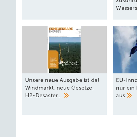
zukünft
Wassers
Unsere neue Ausgabe ist da!
EU-Inno
Windmarkt, neue Gesetze,
nur ein 
H2-Desaster…
aus