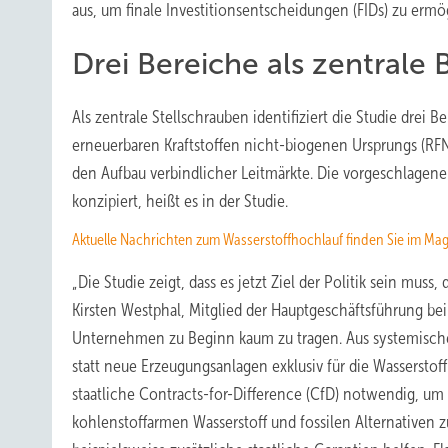
aus, um finale Investitionsentscheidungen (FIDs) zu ermö
Drei Bereiche als zentrale 
Als zentrale Stellschrauben identifiziert die Studie drei
erneuerbaren Kraftstoffen nicht-biogenen Ursprungs (RFNB
den Aufbau verbindlicher Leitmärkte. Die vorgeschlage
konzipiert, heißt es in der Studie.
Aktuelle Nachrichten zum Wasserstoffhochlauf finden Sie im Ma
„Die Studie zeigt, dass es jetzt Ziel der Politik sein mus
Kirsten Westphal, Mitglied der Hauptgeschäftsführung be
Unternehmen zu Beginn kaum zu tragen. Aus systemischer
statt neue Erzeugungsanlagen exklusiv für die Wassersto
staatliche Contracts-for-Difference (CfD) notwendig, u
kohlenstoffarmen Wasserstoff und fossilen Alternativen 