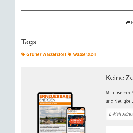
T
Tags
Grüner Wasserstoff
Wasserstoff
Keine Z
Mit unserem N
und Neuigkeit