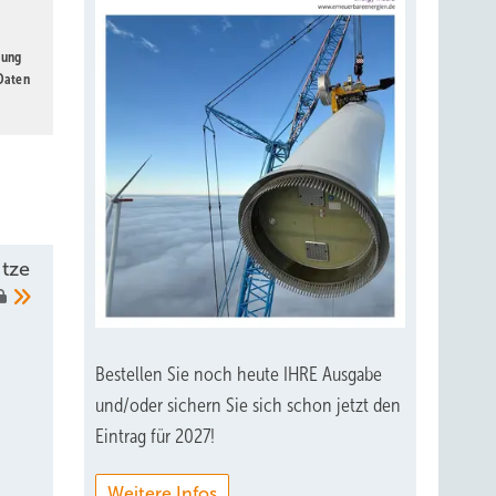
gung
 Daten
tze
Bestellen Sie noch heute IHRE Ausgabe
und/oder sichern Sie sich schon jetzt den
Eintrag für 2027!
Weitere Infos