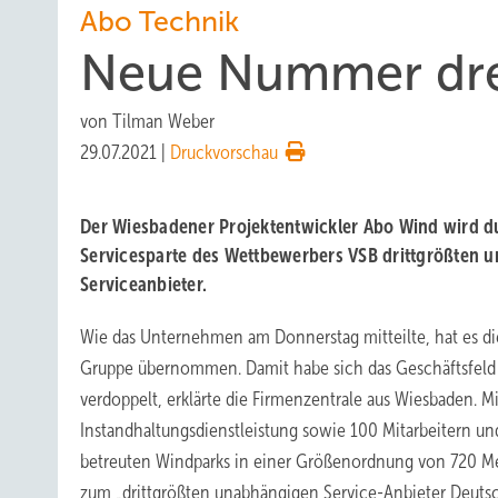
Abo Technik
Neue Nummer drei
von
Tilman Weber
29.07.2021
|
Druckvorschau
Der Wiesbadener Projektentwickler Abo Wind wird 
Servicesparte des Wettbewerbers VSB drittgrößten 
Serviceanbieter.
Wie das Unternehmen am Donnerstag mitteilte, hat es di
Gruppe übernommen. Damit habe sich das Geschäftsfeld
verdoppelt, erklärte die Firmenzentrale aus Wiesbaden. M
Instandhaltungsdienstleistung sowie 100 Mitarbeitern un
betreuten Windparks in einer Größenordnung von 720 M
zum „drittgrößten unabhängigen Service-Anbieter Deutsc