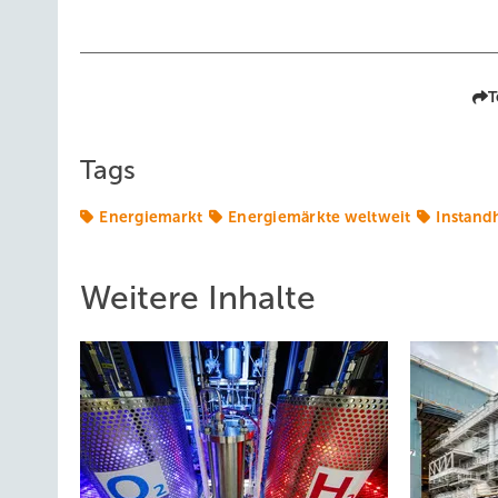
T
Tags
Energiemarkt
Energiemärkte weltweit
Instand
Weitere Inhalte