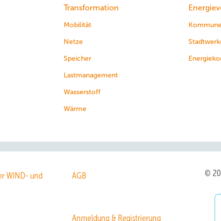
Transformation
Energiev
Mobilität
Kommun
Netze
Stadtwerk
Speicher
Energieko
Lastmanagement
Wasserstoff
Wärme
© 2
r WIND- und
AGB
Anmeldung & Registrierung