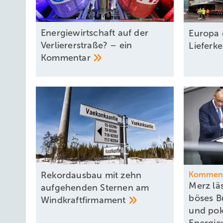
Energiewirtschaft auf der
Europa 
Verliererstraße? – ein
Lieferk
Kommentar
Rekordausbau mit zehn
Kommen
Merz läs
aufgehenden Sternen am
böses B
Windkraftfirmament
und pok