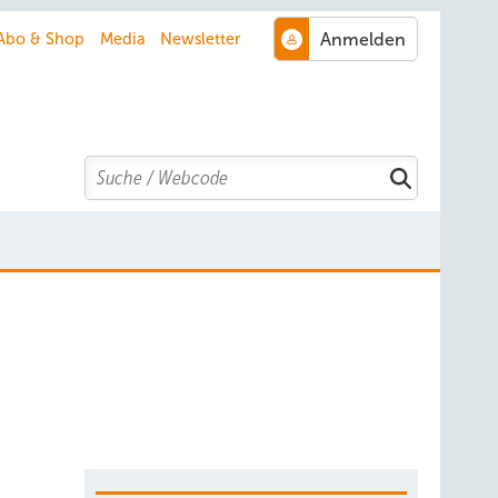
Abo & Shop
Media
Newsletter
Search