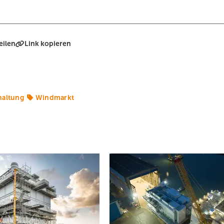
eilen
Link kopieren
haltung
Windmarkt