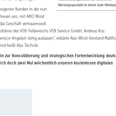
Wartungsspezialist in einem Juwi-Windpar
 eigenen Kunden in der nun
freuen uns, mit ABO Wind
das Geschäft vertrauensvoll
tsführer des VSB-Teilbereichs VSB Service GmbH, Andreas Kiss.
rvice-Angebot stetig ausbauen“, erklärte Abo-Wind-Vorstand Matthi
ind heißt Abo Technik.
eln zur Konsolidierung und strategischen Fortentwicklung deut
sich doch zwei Mal wöchentlich unseren kostenlosen digitalen