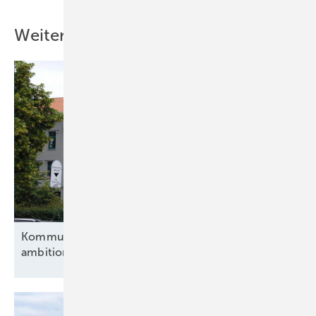
Weitere Inhalte
Kommunen und Verbände fordern eine
ambitionierte
Energiewende