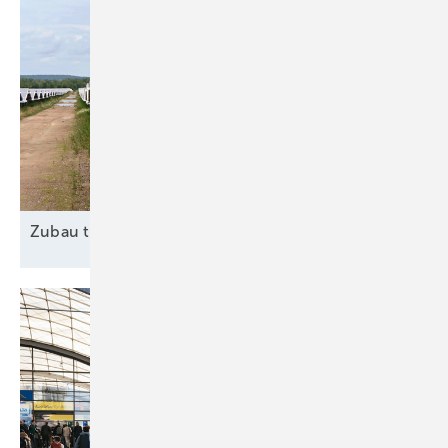
Zubau trotz
Widrigkeiten