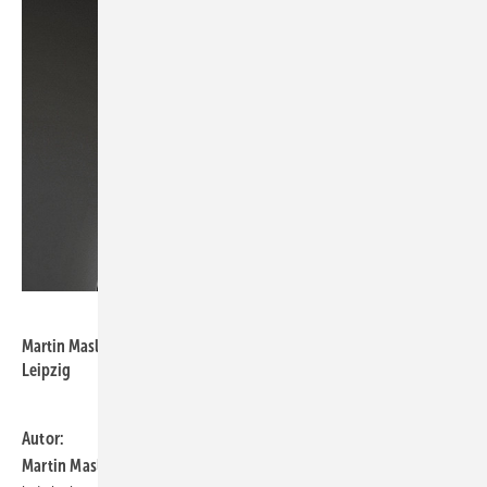
Maslaton
Martin Maslaton leitet die MASLATON Rechtsanwaltsgesellschaft in
Leipzig
Autor:
Martin Maslaton,
er leitet die MASLATON Rechtsanwaltsgesellschaft