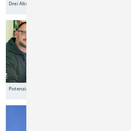
Drei Alternativen zum
Redispatch-Vorbehalt
Potenzial-Pflege auf
Borkum