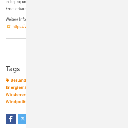
in Leipzig und lehrt als Professor für Umweltrecht das Recht der
Erneuerbaren Energien an der TU Chemnitz
Weitere Informationen:
https://www.maslaton.de/
Teilen
Link kopieren
Tags
Bestandsanlage
Betriebsführung
Energiemarkt
Energiemärkte weltweit
Klimagesetze
Klimapolitik
Windenergie
Windkraft
Windkraftanlage
Windpolitik
Windrecht
Windstromvermarktung