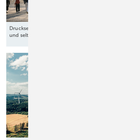
Drucksensorik in Rotorblatt-Unterlegscheiben
und seltene Erden vom
Amazonas