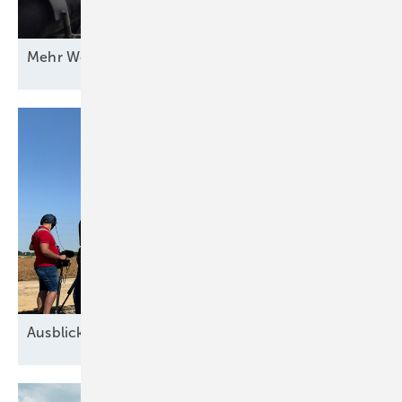
Mehr Wert für
Windstrom
Ausblick der Windbranche: Was kommt 2026?