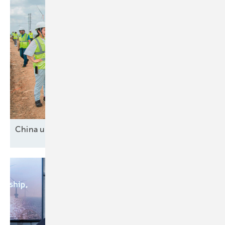
China und drei
Mittelmächte