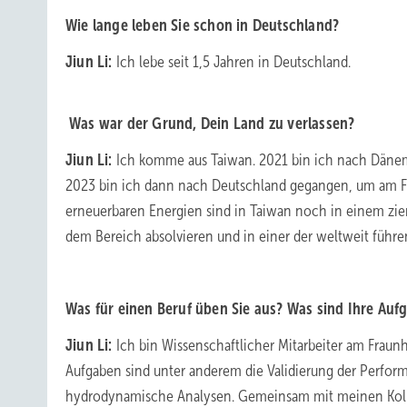
Wie lange leben Sie schon in Deutschland?
Jiun Li:
Ich lebe seit 1,5 Jahren in Deutschland.
Was war der Grund, Dein Land zu verlassen?
Jiun Li:
Ich komme aus Taiwan. 2021 bin ich nach Däne
2023 bin ich dann nach Deutschland gegangen, um am Fra
erneuerbaren Energien sind in Taiwan noch in einem zi
dem Bereich absolvieren und in einer der weltweit führen
Was für einen Beruf üben Sie aus? Was sind Ihre Auf
Jiun Li:
Ich bin Wissenschaftlicher Mitarbeiter am Frau
Aufgaben sind unter anderem die Validierung der Perfo
hydrodynamische Analysen. Gemeinsam mit meinen Kol