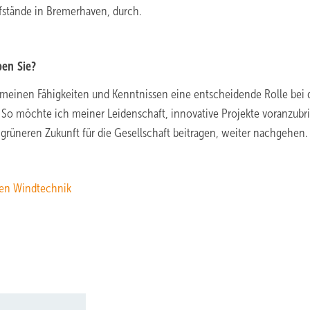
fstände in Bremerhaven, durch.
en Sie?
t meinen Fähigkeiten und Kenntnissen eine entscheidende Rolle bei 
So möchte ich meiner Leidenschaft, innovative Projekte voranzubr
 grüneren Zukunft für die Gesellschaft beitragen, weiter nachgehen.
hen Windtechnik