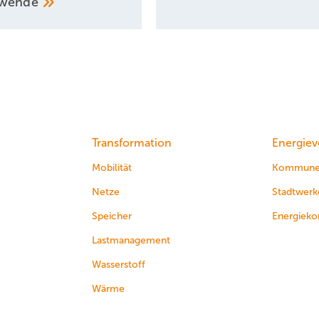
ewende
Transformation
Energiev
Mobilität
Kommun
Netze
Stadtwerk
Speicher
Energieko
Lastmanagement
Wasserstoff
Wärme