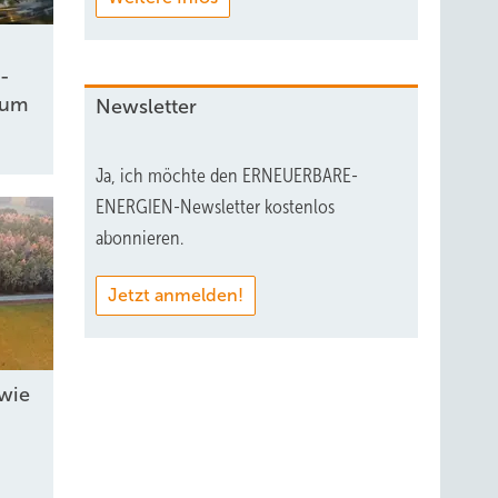
:
a-
zum
Newsletter
Ja, ich möchte den ERNEUERBARE-
ENERGIEN-Newsletter kostenlos
abonnieren.
Jetzt anmelden!
wie