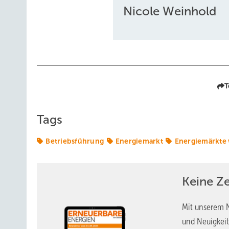
Nicole Weinhold
T
Tags
Betriebsführung
Energiemarkt
Energiemärkte 
Keine Z
Mit unserem N
und Neuigkeit