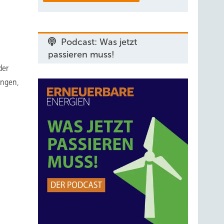
Podcast: Was jetzt
passieren muss!
der
ingen,