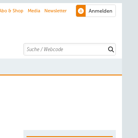
Abo & Shop
Media
Newsletter
Search