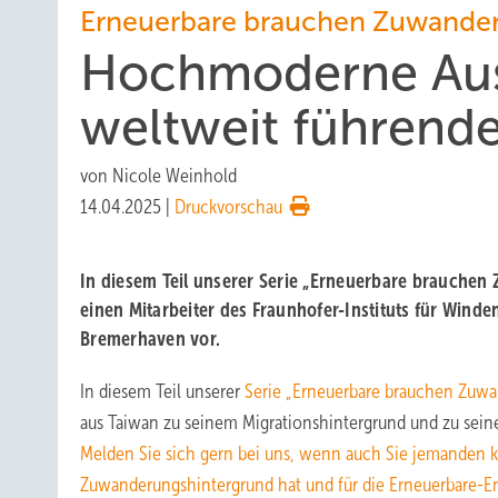
Erneuerbare brauchen Zuwande
Hochmoderne Ausb
weltweit führende
von
Nicole Weinhold
14.04.2025
|
Druckvorschau
In diesem Teil unserer Serie „Erneuerbare brauchen
einen Mitarbeiter des Fraunhofer-Instituts für Wind
Bremerhaven vor.
In diesem Teil unserer
Serie „Erneuerbare brauchen Zuw
aus Taiwan zu seinem Migrationshintergrund und zu seiner
Melden Sie sich gern bei uns, wenn auch Sie jemanden 
Zuwanderungshintergrund hat und für die Erneuerbare-En