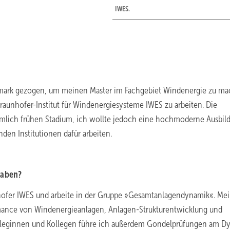
IWES.
mark gezogen, um meinen Master im Fachgebiet Windenergie zu ma
unhofer-Institut für Windenergiesysteme IWES zu arbeiten. Die
emlich frühen Stadium, ich wollte jedoch eine hochmoderne Ausbil
den Institutionen dafür arbeiten.
gaben?
nhofer IWES und arbeite in der Gruppe »Gesamtanlagendynamik«. Me
rmance von Windenergieanlagen, Anlagen-Strukturentwicklung und
leginnen und Kollegen führe ich außerdem Gondelprüfungen am D