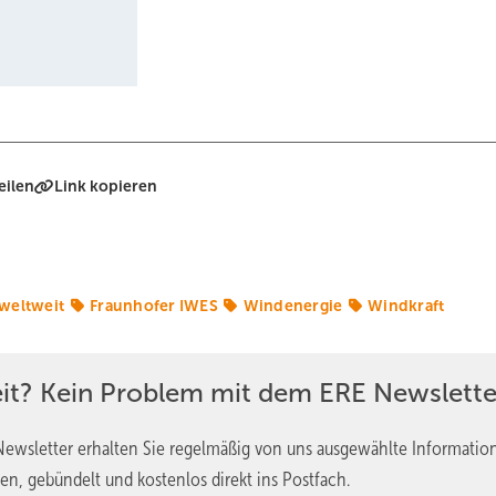
eilen
Link kopieren
weltweit
Fraunhofer IWES
Windenergie
Windkraft
eit? Kein Problem mit dem ERE Newslette
ewsletter erhalten Sie regelmäßig von uns ausgewählte Informatio
en, gebündelt und kostenlos direkt ins Postfach.