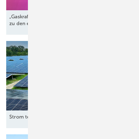
„Gaskraftwerke sind der perfekte Komplementär
zu den erneuerbaren
Energien“
Strom teilen statt Krise
verwalten