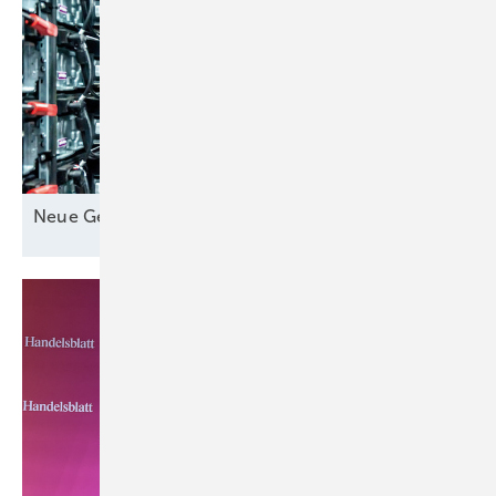
Neue Geschäfte für
Speicher