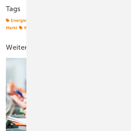
Tags
Energiemarkt
Energiemärkte weltweit
Offshore-
Markt
Windmarkt
Weitere Inhalte