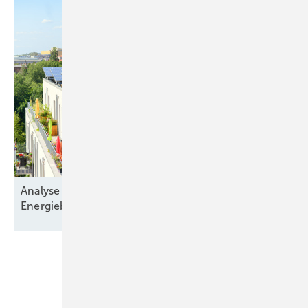
Analyse zeigt: Immobilienkäufer nehmen die
Energiebilanz in den
Blick
Unsere Themen