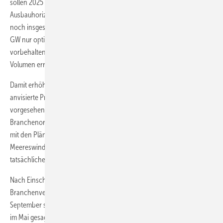
sollen 2025 und 2027 stattfinden und erhöhen den ersten
Ausbauhorizont damit auf 10,9 GW. Der erste Gesetzentwurf hatte
noch insgesamt ein Ausbauvolumen von 10,1 GW umfasst – wobei 0,5
GW nur optional einer kleineren Ausschreibung im Jahr 2023
vorbehalten waren, falls der erste Anschub nicht das gewünschte
Volumen erreichen sollte.
Damit erhöht die polnische Regierung die für die 2020-er Jahre
anvisierte Projektpipeline auch insgesamt um 1,3 GW – von bisher
vorgesehenen 9,6 auf 10,9 GW. Die polnische Windenergie-
Branchenorganisation PSEW erklärte bereits ihre Übereinstimmung
mit den Plänen: Die neue Dimension der mit dem Gesetz angestrebten
Meereswindkraft in der polnischen Ostsee entspreche dem
tatsächlichen Potenzial der fortgeschrittenen Projekte.
Nach Einschätzung des Chefs des Offshore-Windenergie-
Branchenverbandes, Mariusz Witonski, könnte das Gesetz im
September schon in Kraft treten, wie er zu ERNEUERBARE ENERGIEN
im Mai gesagt hatte. Erste Windparks könnten mit einer Kapazität von