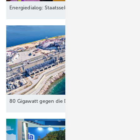
Energiedialog: Staatssekretär spricht über EEG-Pläne
80 Gigawatt gegen die Dunkelflaute
?