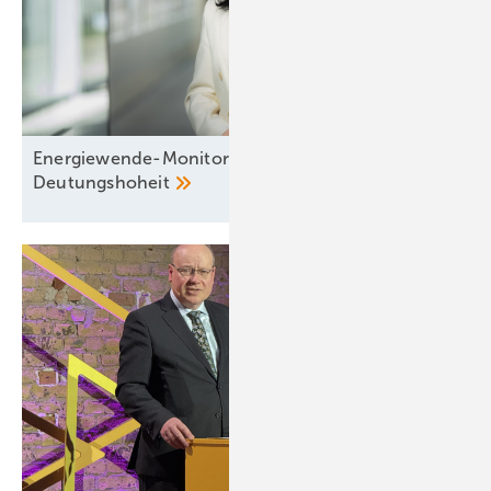
Energiewende-Monitoring: Der Kampf um die
Deutungshoheit