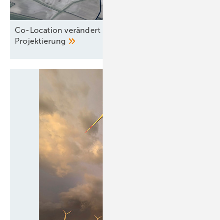
Co-Location verändert die Logik der
Projektierung