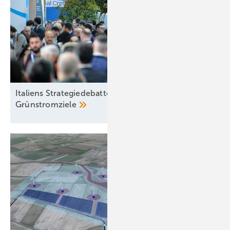
Italiens Strategiedebatte in Rimini über sinnvolle
Grünstromziele