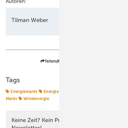
Autoren:
Tilman Weber
Teilen
Link kopieren
Tags
Energiemarkt
Energiemärkte weltweit
Offshore-
Markt
Windenergie
Keine Zeit? Kein Problem mit dem ERE
Newsletter!