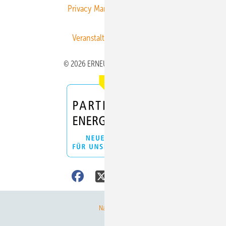
Privacy Manager
RSS-Feed
Veranstaltungen / Webinare
© 2026 ERNEUERBARE ENERGIEN
Nach oben