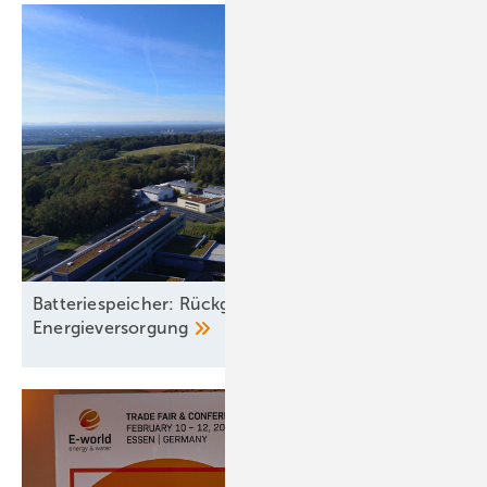
Batteriespeicher: Rückgrat einer klimaneutralen
Energieversorgung