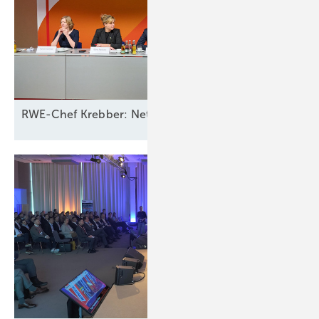
RWE-Chef Krebber: Netzbetreiber sollten für Ausfall 