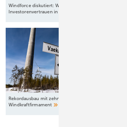
Windforce diskutiert: Was erneuert das
Investorenvertrauen in der
Offshore-Windkraft?
Rekordausbau mit zehn aufgehenden Sternen am
Windkraftfirmament