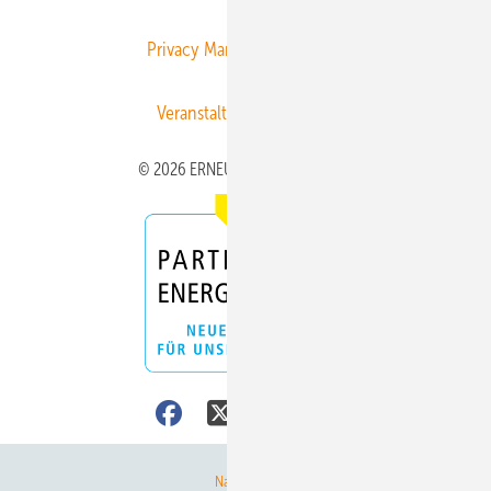
Privacy Manager
RSS-Feed
Veranstaltungen / Webinare
© 2026 ERNEUERBARE ENERGIEN
Nach oben