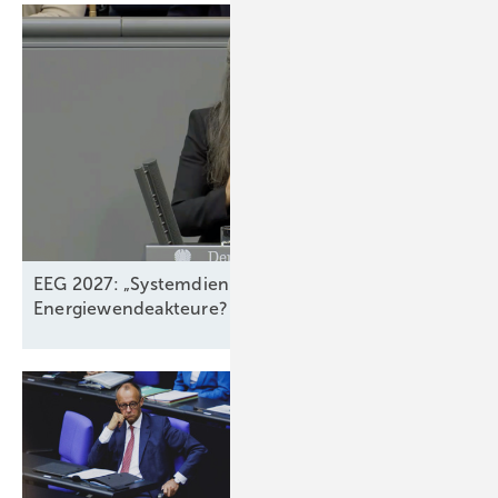
EEG 2027: „Systemdienliches Zusammenspiel“ der
Energiewendeakteure? –
Fehlt!