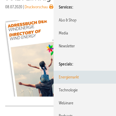
08.07.2020
|
Druckvorschau
Services
Abo & Shop
Media
Newsletter
Specials
Energiemarkt
Technologie
Schluetersche
Webinare
Podcasts