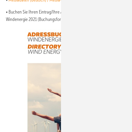
• Buchen Sie Ihren Eintrag/Ihre Anzeige für das Adressbuch der
Windenergie 2021 (Buchungsformular
deutsch
.