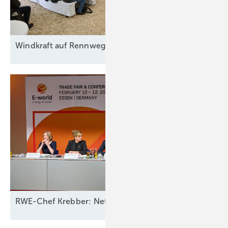
Windkraft auf
Rennwegkurs
RWE-Chef Krebber: Netzbetreiber sollten für Ausfall 