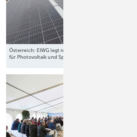
Österreich: ElWG legt neue Rechte und Pflichten
für Photovoltaik und Speicher
fest