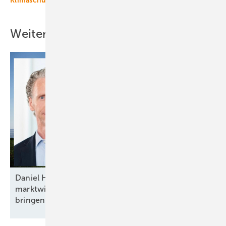
Weitere Inhalte
Daniel Hölder von Baywa RE: „Mehr Flexibilität und
marktwirtschaftliche Anreize ins Energiesystem
bringen“