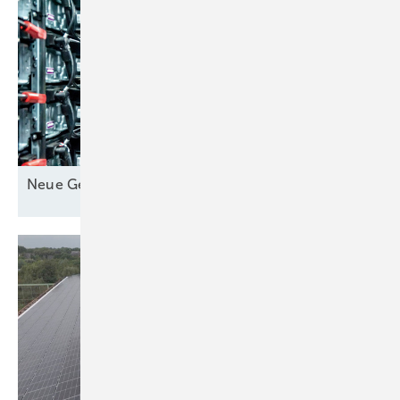
Neue Geschäfte für
Speicher