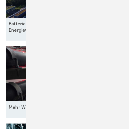
Batteriespeicher: Rückgrat einer klimaneutralen
Energieversorgung
Mehr Wert für
Windstrom