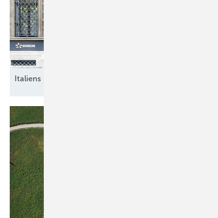
Italiens breite
Energiewende