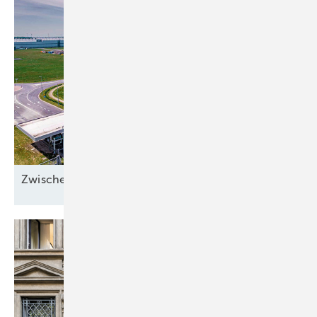
Zwischen Sonnenstrom und
Abwärme