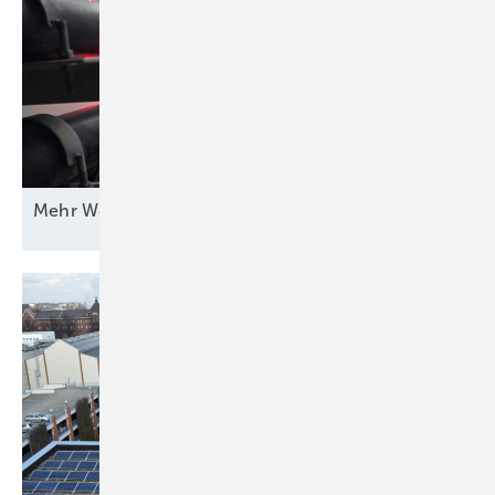
Mehr Wert für
Windstrom