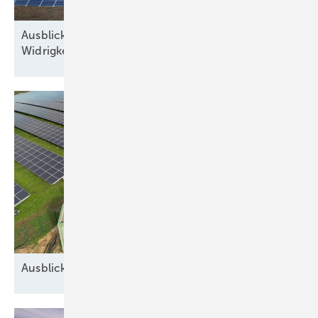
Ausblick der Solarbranche: 2026 Zubau trotz
Widrigkeiten
Ausblick auf 2026: Neue Geschäfte für
Speicher