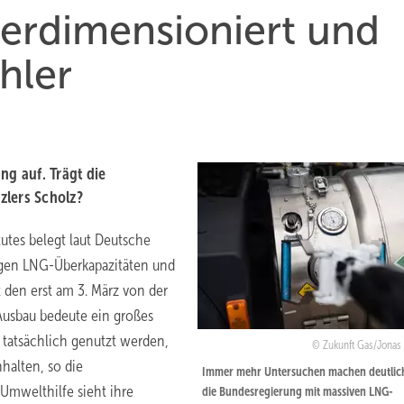
erdimensioniert und
hler
ng auf. Trägt die
zlers Scholz?
tutes belegt laut Deutsche
igen LNG-Überkapazitäten und
t den erst am 3. März von der
Ausbau bedeute ein großes
n tatsächlich genutzt werden,
Zukunft Gas/Jonas 
halten, so die
Immer mehr Untersuchen machen deutlich
Umwelthilfe sieht ihre
die Bundesregierung mit massiven LNG-