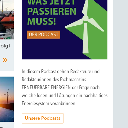
folgt
?
In diesem Podcast gehen Redakteure und
Redakteurinnen des Fachmagazins
ERNEUERBARE ENERGIEN der Frage nach,
welche Ideen und Lösungen ein nachhaltiges
Energiesystem voranbringen.
Unsere Podcasts