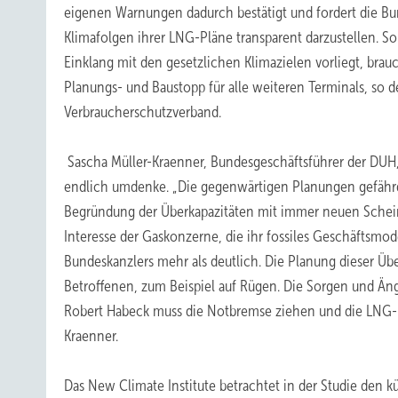
eigenen Warnungen dadurch bestätigt und fordert die Bun
Klimafolgen ihrer LNG-Pläne transparent darzustellen. S
Einklang mit den gesetzlichen Klimazielen vorliegt, brau
Planungs- und Baustopp für alle weiteren Terminals, so 
Verbraucherschutzverband.
Sascha Müller-Kraenner, Bundesgeschäftsführer der DUH,
endlich umdenke. „Die gegenwärtigen Planungen gefährden
Begründung der Überkapazitäten mit immer neuen Scheina
Interesse der Gaskonzerne, die ihr fossiles Geschäftsmode
Bundeskanzlers mehr als deutlich. Die Planung dieser Üb
Betroffenen, zum Beispiel auf Rügen. Die Sorgen und Ä
Robert Habeck muss die Notbremse ziehen und die LNG-Pl
Kraenner.
Das New Climate Institute betrachtet in der Studie den 