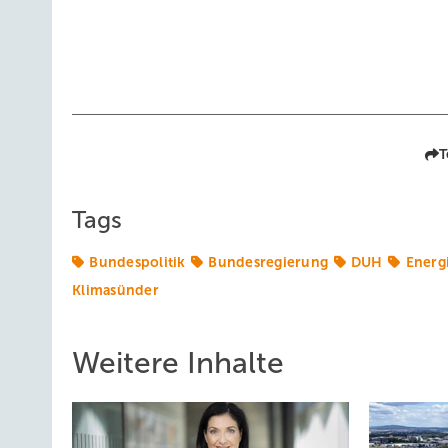
T
Tags
Bundespolitik
Bundesregierung
DUH
Energ
Klimasünder
Weitere Inhalte