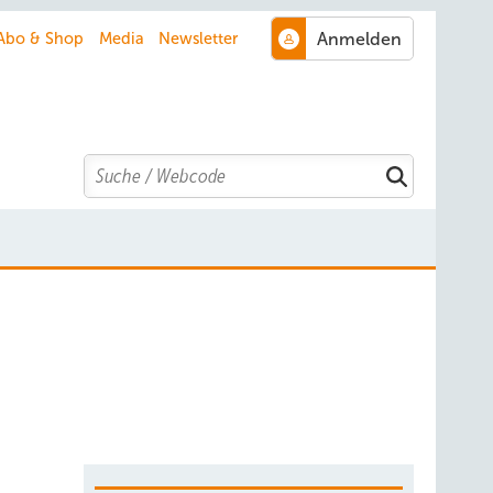
Abo & Shop
Media
Newsletter
Search