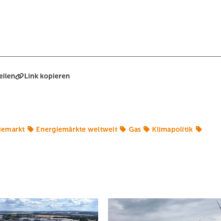
eilen
Link kopieren
iemarkt
Energiemärkte weltweit
Gas
Klimapolitik