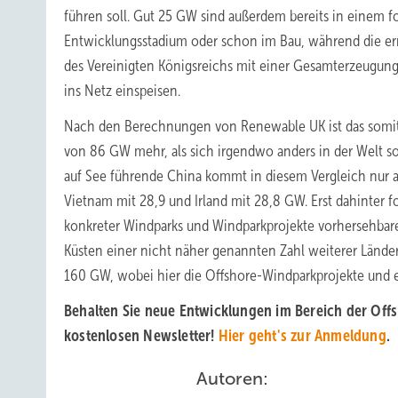
führen soll. Gut 25 GW sind außerdem bereits in einem f
Entwicklungsstadium oder schon im Bau, während die er
des Vereinigten Königsreichs mit einer Gesamterzeugun
ins Netz einspeisen.
Nach den Berechnungen von Renewable UK ist das somit 
von 86 GW mehr, als sich irgendwo anders in der Welt so
auf See führende China kommt in diesem Vergleich nur a
Vietnam mit 28,9 und Irland mit 28,8 GW. Erst dahinter 
konkreter Windparks und Windparkprojekte vorhersehbar
Küsten einer nicht näher genannten Zahl weiterer Lände
160 GW, wobei hier die Offshore-Windparkprojekte und 
Behalten Sie neue Entwicklungen im Bereich der Offs
kostenlosen Newsletter!
Hier geht's zur Anmeldung
.
Autoren: