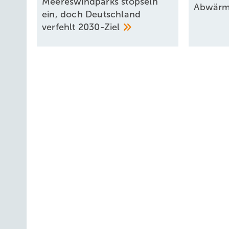
Meereswindparks stöpseln
Abwär
ein, doch Deutschland
verfehlt
2030-Ziel