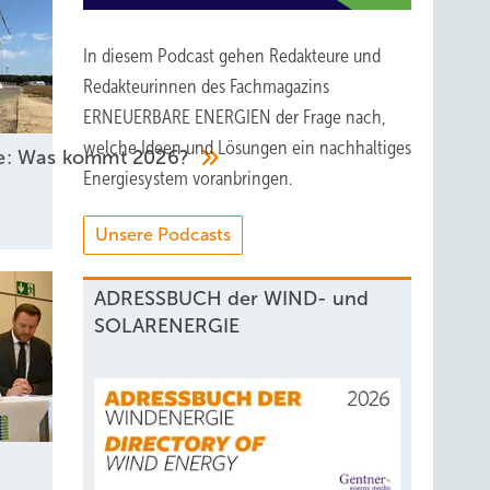
In diesem Podcast gehen Redakteure und
Redakteurinnen des Fachmagazins
ERNEUERBARE ENERGIEN der Frage nach,
welche Ideen und Lösungen ein nachhaltiges
he: Was kommt 2026?
Energiesystem voranbringen.
Unsere Podcasts
ADRESSBUCH der WIND- und
SOLARENERGIE