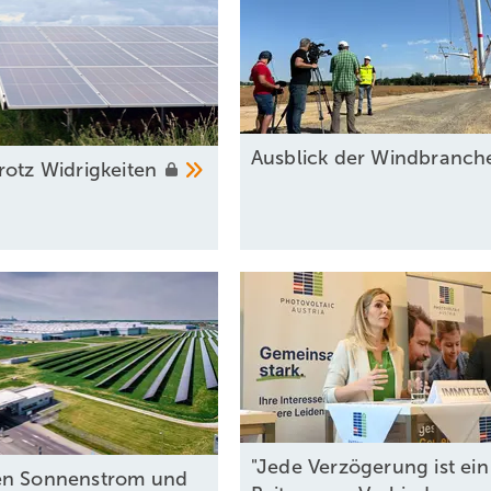
Ausblick der Windbranc
rotz
Widrigkeiten
"Jede Verzögerung ist ein
en Sonnenstrom und