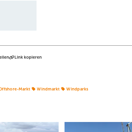
eilen
Link kopieren
Offshore-Markt
Windmarkt
Windparks