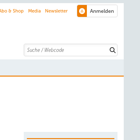
Abo & Shop
Media
Newsletter
Search