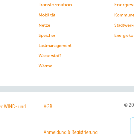
Transformation
Energiev
Mobilität
Kommun
Netze
Stadtwerk
Speicher
Energieko
Lastmanagement
Wasserstoff
Wärme
© 2
r WIND- und
AGB
Anmeldung & Registrierung