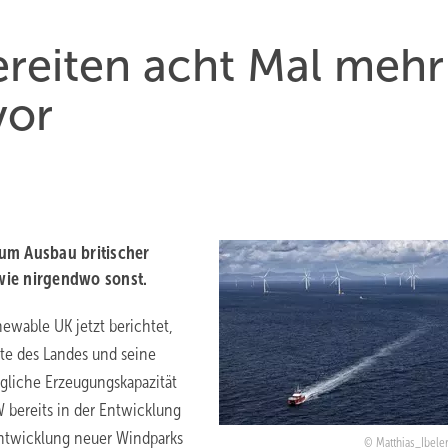
ereiten acht Mal mehr
vor
um Ausbau britischer
 wie nirgendwo sonst.
ewable UK jetzt berichtet,
te des Landes und seine
liche Erzeugungskapazität
 bereits in der Entwicklung
Entwicklung neuer Windparks
Matthias_Ibeler