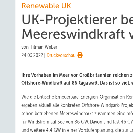
Renewable UK
UK-Projektierer b
Meereswindkraft 
von
Tilman Weber
24.03.2022
|
Druckvorschau
Ihre Vorhaben im Meer vor Großbritannien reichen z
Offshore-Windkraft auf 86 Gigawatt. Das ist so viel,
Wie die britische Erneuerbare-Energien-Organisation Ren
ergeben aktuell alle konkreten Offshore-Windpark-Projek
schon betriebenen Meereswindparks zusammen eine mög
für Windstrom auf See von 86 GW. Davon sind fast 46 GW
und weitere 4,4 GW in einer Vorstufenplanung, die zur 