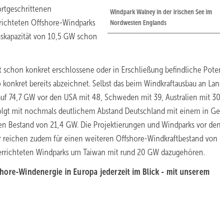
ortgeschrittenen
Windpark Walney in der irischen See im
richteten Offshore-Windparks
Nordwesten Englands
gskapazität von 10,5 GW schon
schon konkret erschlossene oder in Erschließung befindliche Pote
 konkret bereits abzeichnet. Selbst das beim Windkraftausbau an La
uf 74,7 GW vor den USA mit 48, Schweden mit 39, Australien mit 30
folgt mit nochmals deutlichem Abstand Deutschland mit einem in Ges
en Bestand von 21,4 GW. Die Projektierungen und Windparks vor de
r reichen zudem für einen weiteren Offshore-Windkraftbestand von
errichteten Windparks um Taiwan mit rund 20 GW dazugehören.
hore-Windenergie in Europa jederzeit im Blick - mit unserem