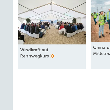
China u
Windkraft auf
Mittel
Rennwegkurs