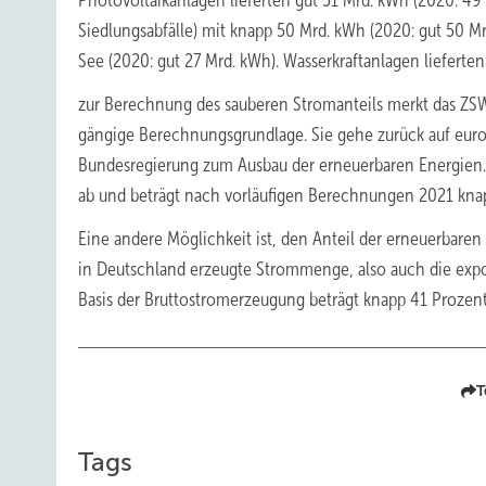
Photovoltaikanlagen lieferten gut 51 Mrd. kWh (2020: 49
Siedlungsabfälle) mit knapp 50 Mrd. kWh (2020: gut 50 
See (2020: gut 27 Mrd. kWh). Wasserkraftanlagen lieferte
zur Berechnung des sauberen Stromanteils merkt das ZS
gängige Berechnungsgrundlage. Sie gehe zurück auf euro
Bundesregierung zum Ausbau der erneuerbaren Energien.
ab und beträgt nach vorläufigen Berechnungen 2021 kna
Eine andere Möglichkeit ist, den Anteil der erneuerbare
in Deutschland erzeugte Strommenge, also auch die expo
Basis der Bruttostromerzeugung beträgt knapp 41 Prozent
T
Tags