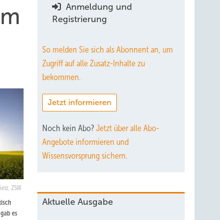
Anmeldung und
om
Registrierung
So melden Sie sich als Abonnent an, um
Zugriff auf alle Zusatz-Inhalte zu
bekommen.
Jetzt informieren
Noch kein Abo?
Jetzt über alle Abo-
Angebote informieren und
Wissensvorsprung sichern.
ietz, ZSW
Aktuelle Ausgabe
tisch
 gab es