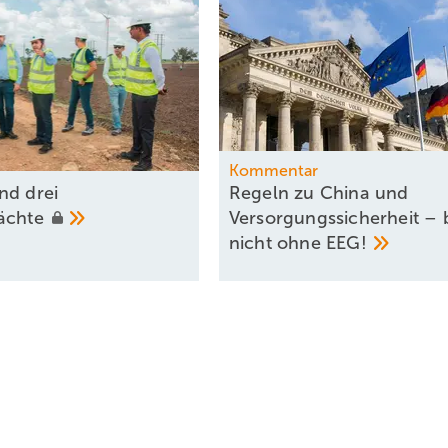
Kommentar
nd drei
Regeln zu China und
mächte
Versorgungssicherheit – b
nicht ohne
EEG!