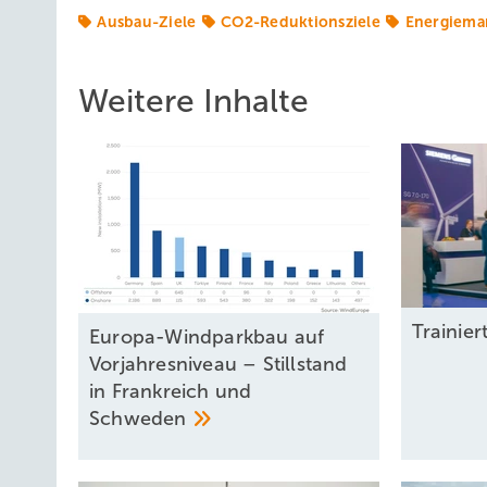
Ausbau-Ziele
CO2-Reduktionsziele
Energiema
Weitere Inhalte
Trainier
Europa-Windparkbau auf
Vorjahresniveau – Stillstand
in Frankreich und
Schweden