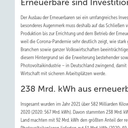
Erneuerbare sind Investiti
Der Ausbau der Erneuerbaren sei ein umfangreiches Investit
besonderes Augenmerk muss deshalb auf das Schließen v
Produktion bis zur Errichtung und dem Betrieb der Erneu
weil die Corona-Pandemie sehr deutlich zeigt, wie stark
Branchen sowie ganzer Volkswirtschaften beeinträchtige
diesem Hintergrund sei die Erweiterung bestehender sowi
Photovoltaikindustrie – in Deutschland zwingend, damit 
Wirtschaft mit sicheren Arbeitsplätzen werde.
238 Mrd. kWh aus erneuer
Insgesamt wurden im Jahr 2021 über 582 Milliarden Kilow
2020 (2020: 567 Mrd. kWh). Davon stammten 238 Mrd. kW
Land machten mit 92 Mrd. kWh den größten Anteil der re