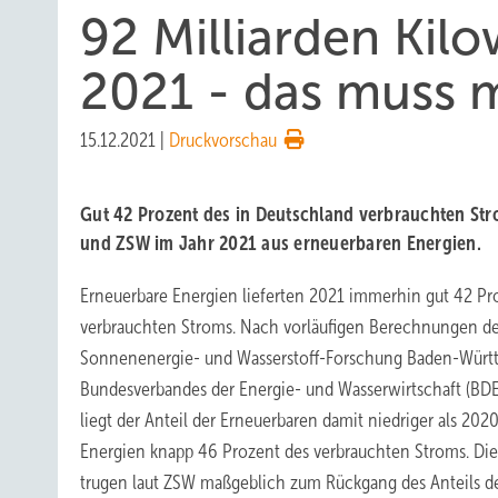
92 Milliarden Ki
2021 - das muss 
15.12.2021
|
Druckvorschau
Gut 42 Prozent des in Deutschland verbrauchten St
und ZSW im Jahr 2021 aus erneuerbaren Energien.
Erneuerbare Energien lieferten 2021 immerhin gut 42 Pr
verbrauchten Stroms. Nach vorläufigen Berechnungen de
Sonnenenergie- und Wasserstoff-Forschung Baden-Würt
Bundesverbandes der Energie- und Wasserwirtschaft (BDE
liegt der Anteil der Erneuerbaren damit niedriger als 20
Energien knapp 46 Prozent des verbrauchten Stroms. Die
trugen laut ZSW maßgeblich zum Rückgang des Anteils de