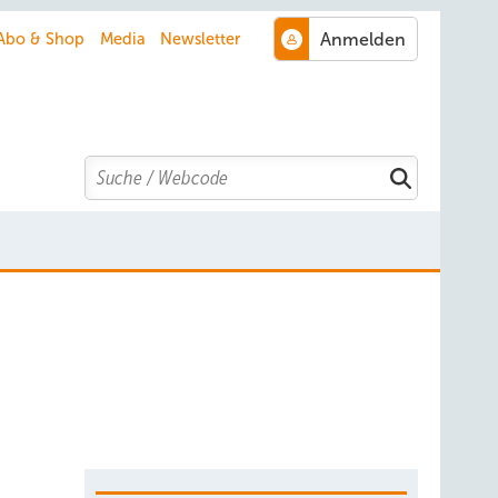
Abo & Shop
Media
Newsletter
Search