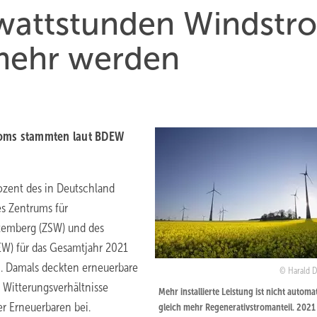
lowattstunden Windstr
mehr werden
roms stammten laut BDEW
ozent des in Deutschland
s Zentrums für
temberg (ZSW) und des
W) für das Gesamtjahr 2021
20. Damals deckten erneuerbare
Harald D
 Witterungsverhältnisse
Mehr installierte Leistung ist nicht automa
r Erneuerbaren bei.
gleich mehr Regenerativstromanteil. 2021