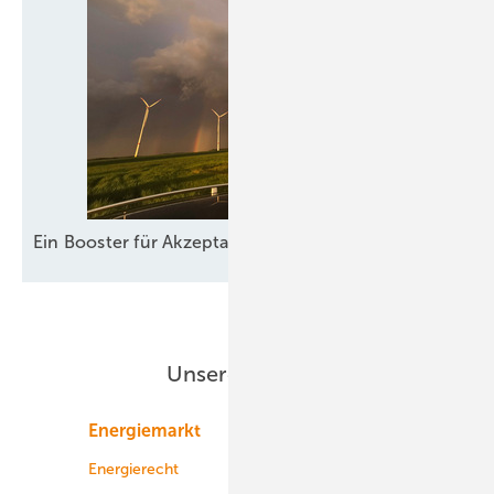
Ein Booster für
Akzeptanz
Unsere Themen
Energiemarkt
Technologie
Energierecht
Planung