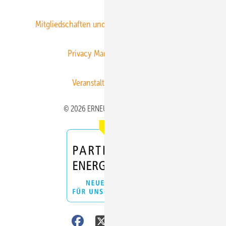
Mitgliedschaften und Engagement
Newsletter
Privacy Manager
RSS-Feed
Veranstaltungen / Webinare
© 2026 ERNEUERBARE ENERGIEN