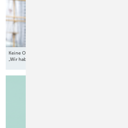
Keine Offshore-Ausschreibung 2026? WAB-Chef:
„Wir haben Bauchschmerzen
damit“