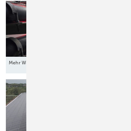
Mehr Wert für
Windstrom