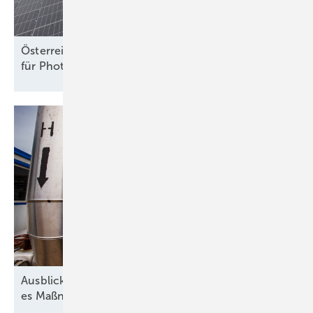
Österreich: ElWG legt neue Rechte und Pflichten
für Photovoltaik und Speicher
fest
Ausblick der Wasserstoff-Branche: 2026 braucht
es Maßnahmen gegen die
Unsicherheit