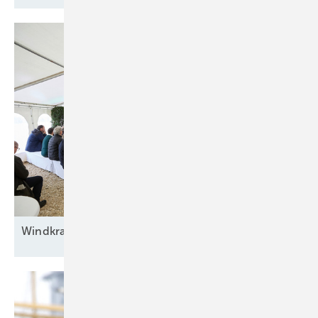
Windkraft auf
Rennwegkurs