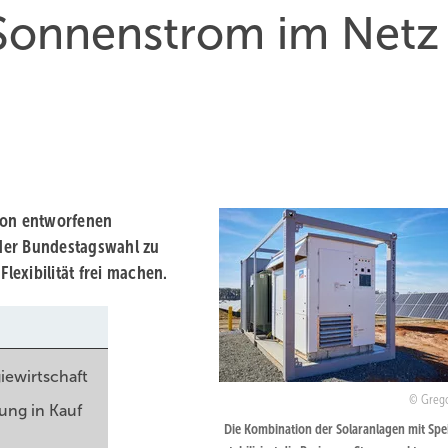
Sonnenstrom im Netz
hon entworfenen
der Bundestagswahl zu
exibilität frei machen.
iewirtschaft
Grego
ung in Kauf
Die Kombination der Solaranlagen mit Spe