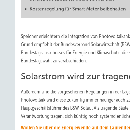
Kostenregelung für Smart Meter beibehalten
Speicher erleichtern die Integration von Photovoltaikanl
Grund empfiehlt der Bundesverband Solarwirtschaft (BS
Bundestagsausschusses für Energie und Klimaschutz, di
Bundestagswahl zu verabschieden.
Solarstrom wird zur tragen
Außerdem sind die vorgesehenen Regelungen in der Lage,
Photovoltaik wird diese zukünftig immer häufiger auch zu
Hauptgeschäftsführer des BSW-Solar. „Als tragende Säule
Verantwortung tragen, sich künftig noch systemdienlicher
Wollen Sie über die Energiewende auf dem Laufenden