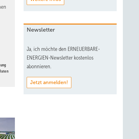
nen
Newsletter
Ja, ich möchte den ERNEUERBARE-
ENERGIEN-Newsletter kostenlos
gung
abonnieren.
 Daten
Jetzt anmelden!