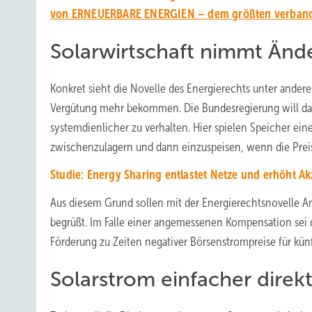
von ERNEUERBARE ENERGIEN – dem größten verbands
Solarwirtschaft nimmt Ände
Konkret sieht die Novelle des Energierechts unter ander
Vergütung mehr bekommen. Die Bundesregierung will dami
systemdienlicher zu verhalten. Hier spielen Speicher e
zwischenzulagern und dann einzuspeisen, wenn die Preis
Studie: Energy Sharing entlastet Netze und erhöht 
Aus diesem Grund sollen mit der Energierechtsnovelle A
begrüßt. Im Falle einer angemessenen Kompensation sei 
Förderung zu Zeiten negativer Börsenstrompreise für künf
Solarstrom einfacher direk