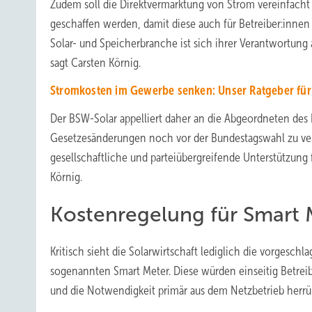
Zudem soll die Direktvermarktung von Strom vereinfacht
geschaffen werden, damit diese auch für Betreiber:innen
Solar- und Speicherbranche ist sich ihrer Verantwortung
sagt Carsten Körnig.
Stromkosten im Gewerbe senken: Unser Ratgeber für
Der BSW-Solar appelliert daher an die Abgeordneten des 
Gesetzesänderungen noch vor der Bundestagswahl zu ve
gesellschaftliche und parteiübergreifende Unterstützung 
Körnig.
Kostenregelung für Smart 
Kritisch sieht die Solarwirtschaft lediglich die vorgesc
sogenannten Smart Meter. Diese würden einseitig Betrei
und die Notwendigkeit primär aus dem Netzbetrieb herrü