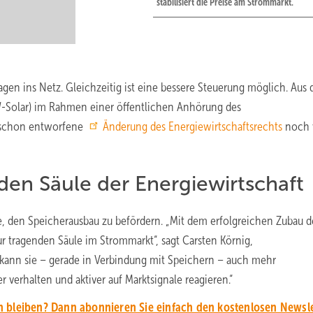
stabilisiert die Preise am Strommarkt.
agen ins Netz. Gleichzeitig ist eine bessere Steuerung möglich. Aus
W-Solar) im Rahmen einer öffentlichen Anhörung des
e schon entworfene
Änderung des Energiewirtschaftsrechts
noch 
den Säule der Energiewirtschaft
 den Speicherausbau zu befördern. „Mit dem erfolgreichen Zubau d
r tragenden Säule im Strommarkt“, sagt Carsten Körnig,
 kann sie – gerade in Verbindung mit Speichern – auch mehr
 verhalten und aktiver auf Marktsignale reagieren.“
 bleiben? Dann abonnieren Sie einfach den kostenlosen Newsle