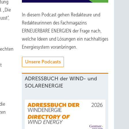
ktung
. „Die
In diesem Podcast gehen Redakteure und
sst“,
Redakteurinnen des Fachmagazins
ERNEUERBARE ENERGIEN der Frage nach,
welche Ideen und Lösungen ein nachhaltiges
Energiesystem voranbringen.
rechten
Unsere Podcasts
t
ADRESSBUCH der WIND- und
SOLARENERGIE
die
zen