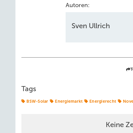
Autoren:
Sven Ullrich
T
Tags
BSW-Solar
Energiemarkt
Energierecht
Nove
Keine Z