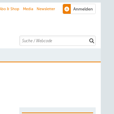
Abo & Shop
Media
Newsletter
Search