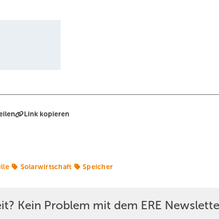
eilen
Link kopieren
lle
Solarwirtschaft
Speicher
eit? Kein Problem mit dem ERE Newslette