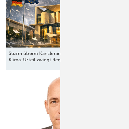
Sturm überm Kanzleramt: Höchstrichterliches
Klima-Urteil zwingt Regierung zum
Handeln