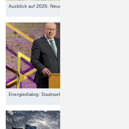
Ausblick auf 2026: Neue Geschäfte für
Speicher
Energiedialog: Staatssekretär spricht über EEG-Pläne