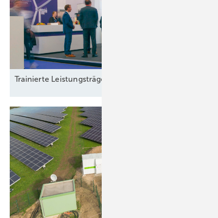
Trainierte
Leistun gsträger