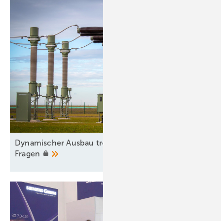
Dy namischer Ausbau trotz Engpass und offener
Fragen