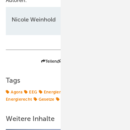
Autoren:
Nicole Weinhold
Teilen
Link kopieren
Tags
Agora
EEG
Energiemarkt
Energiepolitik
Energierecht
Gesetze
Politik
Weitere Inhalte