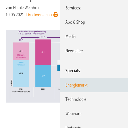
von
Nicole Weinhold
Services
10.05.2021
|
Druckvorschau
Abo & Shop
Media
Newsletter
Specials
Energiemarkt
Technologie
Agora Energiewende
Webinare
Podcasts