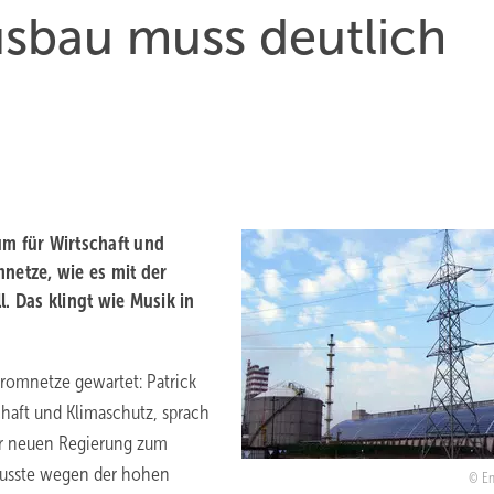
usbau muss deutlich
“
um für Wirtschaft und
netze, wie es mit der
. Das klingt wie Musik in
tromnetze gewartet: Patrick
chaft und Klimaschutz, sprach
er neuen Regierung zum
 musste wegen der hohen
En