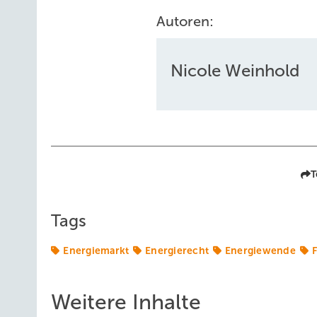
Autoren:
Nicole Weinhold
T
Tags
Energiemarkt
Energierecht
Energiewende
Weitere Inhalte