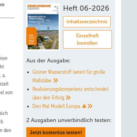
ele
Heft 06-2026
Inhaltsverzeichnis
Einzelheft
bestellen
eien
Aus der Ausgabe:
ht
Grüner Wasserstoff bereit für große
 a.
Maßstäbe
rzeit
Realisierungskompetenz entscheidet
iel von
über den
Erfolg
Drei Mal Modell
Europa
sich
2 Ausgaben unverbindlich testen:
ch
in den
Jetzt kostenlos testen!