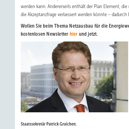
werden kann. Andererseits enthält der Plan Element, die 
die Akzeptanzfrage verbessert werden könnte – dadurch li
Wollen Sie beim Thema Netzausbau für die Energiewe
kostenlosen Newsletter
hier
und jetzt.
Staatssekretär Patrick Graichen.