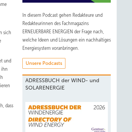
amme
In diesem Podcast gehen Redakteure und
Redakteurinnen des Fachmagazins
ERNEUERBARE ENERGIEN der Frage nach,
n sich
welche Ideen und Lösungen ein nachhaltiges
e
Energiesystem voranbringen.
et und
Unsere Podcasts
e ihn
ch
ADRESSBUCH der WIND- und
tieren
SOLARENERGIE
h, dass