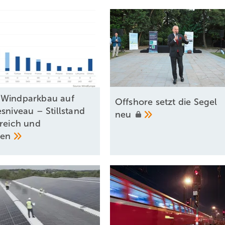
-Windparkbau auf
Offshore setzt die Segel
sniveau – Stillstand
neu
kreich und
den