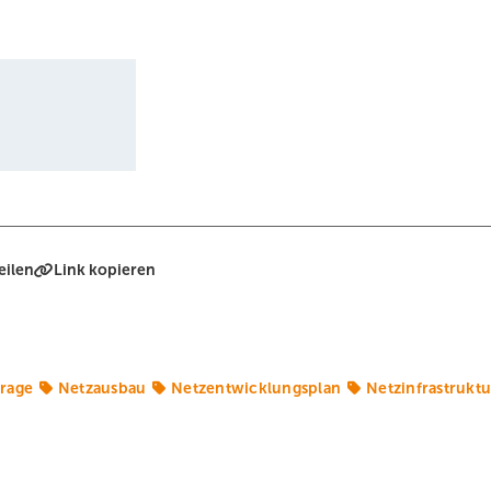
eilen
Link kopieren
Frage
Netzausbau
Netzentwicklungsplan
Netzinfrastruktu