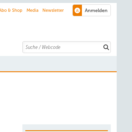
Abo & Shop
Media
Newsletter
Search