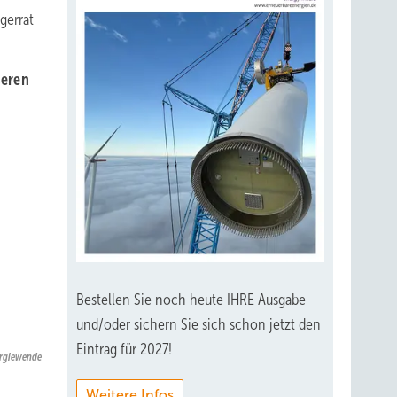
gerrat
seren
Bestellen Sie noch heute IHRE Ausgabe
und/oder sichern Sie sich schon jetzt den
Eintrag für 2027!
ergiewende
Weitere Infos