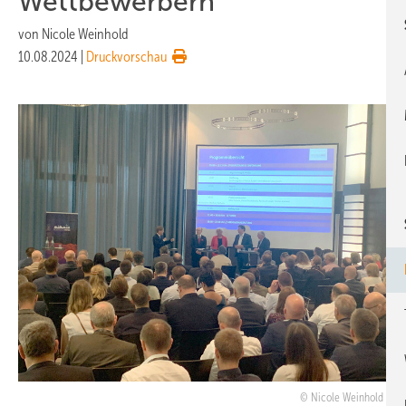
Wettbewerbern
von
Nicole Weinhold
10.08.2024
|
Druckvorschau
Nicole Weinhold