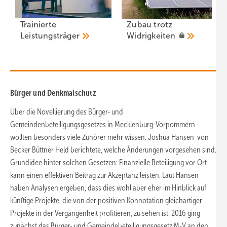
Trainierte
Zubau trotz
Leistun gsträger
Widrigkeiten
Bürger und Denkmalschutz
Über die Novellierung des Bürger- und
Gemeindenbeteiligungsgesetzes in Mecklenburg-Vorpommern
wollten besonders viele Zuhörer mehr wissen. Joshua Hansen von
Becker Büttner Held berichtete, welche Änderungen vorgesehen sind.
Grundidee hinter solchen Gesetzen: Finanzielle Beteiligung vor Ort
kann einen effektiven Beitrag zur Akzeptanz leisten. Laut Hansen
haben Analysen ergeben, dass dies wohl aber eher im Hinblick auf
künftige Projekte, die von der positiven Konnotation gleichartiger
Projekte in der Vergangenheit profitieren, zu sehen ist. 2016 ging
zunächst das Bürger- und Gemeindebeteiligungsgesetz M-V an den