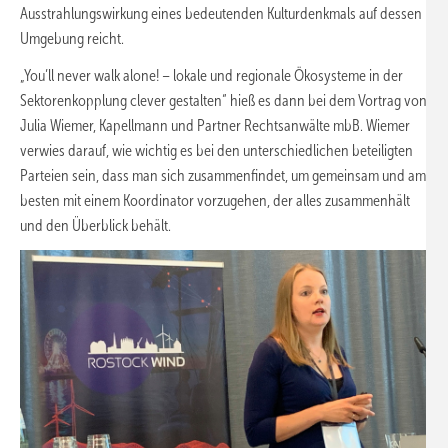
Ausstrahlungswirkung eines bedeutenden Kulturdenkmals auf dessen
Umgebung reicht.
„You’ll never walk alone! – lokale und regionale Ökosysteme in der
Sektorenkopplung clever gestalten“ hieß es dann bei dem Vortrag von
Julia Wiemer, Kapellmann und Partner Rechtsanwälte mbB. Wiemer
verwies darauf, wie wichtig es bei den unterschiedlichen beteiligten
Parteien sein, dass man sich zusammenfindet, um gemeinsam und am
besten mit einem Koordinator vorzugehen, der alles zusammenhält
und den Überblick behält.