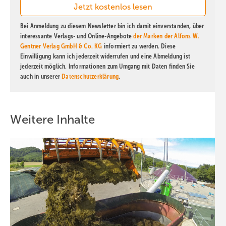
Bei Anmeldung zu diesem Newsletter bin ich damit einverstanden, über
interessante Verlags- und Online-Angebote
der Marken der Alfons W.
Gentner Verlag GmbH & Co. KG
informiert zu werden. Diese
Einwilligung kann ich jederzeit widerrufen und eine Abmeldung ist
jederzeit möglich. Informationen zum Umgang mit Daten finden Sie
auch in unserer
Datenschutzerklärung
.
Weitere Inhalte