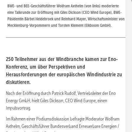
BWE- und BEE-Geschäftsführer Wolfram Axthelm (von links) moderierte
eine Talkrunde zur Eröffnung mit Giles Dickson (CEO Wind Europe), BWE-
Päsidentin Bärbel Heidebroek und Reinhard Mayer, Wirtschaftsminister von
Mecklenburg-Vorpommern und Torsten Klement (Eikboom GmbH).
250 Teilnehmer aus der Windbranche kamen zur Eno-
Konferenz, um über Perspektiven und
Herausforderungen der europäischen Windindustrie zu
diskutieren.
Nach der Eröffnung durch Patrick Rudolf, Vertriebsleiter der Eno
Energy GmbH, hielt Giles Dickson, CEO Wind Europe, einen
Impulsvortrag.
Im Rahmen einer Podiumsdiskussion befragte Moderator Wolfram
Axthelm, Geschäftsführer Bundesverband Erneuerbare Energien /