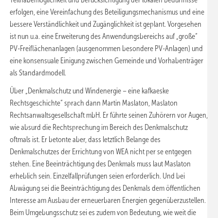
erfolgen, eine Vereinfachung des Beteiligungsmechanismus und eine
bessere Verständlichkeit und Zugänglichkeit ist geplant. Vorgesehen
ist nun u.a. eine Erweiterung des Anwendungsbereichs auf „große“
PV-Freiflächenanlagen (ausgenommen besondere PV-Anlagen) und
eine konsensuale Einigung zwischen Gemeinde und Vorhabenträger
als Standardmodell.
Über „Denkmalschutz und Windenergie – eine kafkaeske
Rechtsgeschichte“ sprach dann Martin Maslaton, Maslaton
Rechtsanwaltsgesellschaft mbH. Er führte seinen Zuhörern vor Augen,
wie absurd die Rechtsprechung im Bereich des Denkmalschutz
oftmals ist. Er betonte aber, dass letztlich Belange des
Denkmalschutzes der Errichtung von WEA nicht per se entgegen
stehen. Eine Beeinträchtigung des Denkmals muss laut Maslaton
erheblich sein. Einzelfallprüfungen seien erforderlich. Und bei
Abwägung sei die Beeinträchtigung des Denkmals dem öffentlichen
Interesse am Ausbau der erneuerbaren Energien gegenüberzustellen.
Beim Umgebungsschutz sei es zudem von Bedeutung, wie weit die