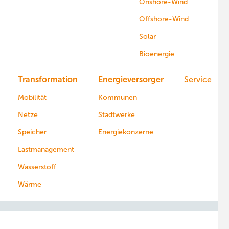
Onshore-Wind
Offshore-Wind
Solar
Bioenergie
Transformation
Energieversorger
Service
Mobilität
Kommunen
Netze
Stadtwerke
Speicher
Energiekonzerne
Lastmanagement
Wasserstoff
Wärme