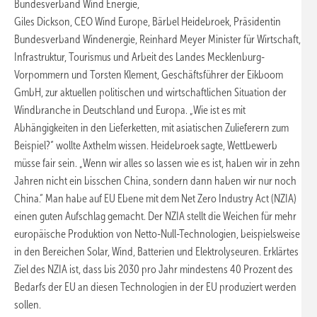
Bundesverband Wind Energie,
Giles Dickson, CEO Wind Europe, Bärbel Heidebroek, Präsidentin
Bundesverband Windenergie, Reinhard Meyer Minister für Wirtschaft,
Infrastruktur, Tourismus und Arbeit des Landes Mecklenburg-
Vorpommern und Torsten Klement, Geschäftsführer der Eikboom
GmbH, zur aktuellen politischen und wirtschaftlichen Situation der
Windbranche in Deutschland und Europa. „Wie ist es mit
Abhängigkeiten in den Lieferketten, mit asiatischen Zulieferern zum
Beispiel?“ wollte Axthelm wissen. Heidebroek sagte, Wettbewerb
müsse fair sein. „Wenn wir alles so lassen wie es ist, haben wir in zehn
Jahren nicht ein bisschen China, sondern dann haben wir nur noch
China.“ Man habe auf EU Ebene mit dem Net Zero Industry Act (NZIA)
einen guten Aufschlag gemacht. Der NZIA stellt die Weichen für mehr
europäische Produktion von Netto-Null-Technologien, beispielsweise
in den Bereichen Solar, Wind, Batterien und Elektrolyseuren. Erklärtes
Ziel des NZIA ist, dass bis 2030 pro Jahr mindestens 40 Prozent des
Bedarfs der EU an diesen Technologien in der EU produziert werden
sollen.