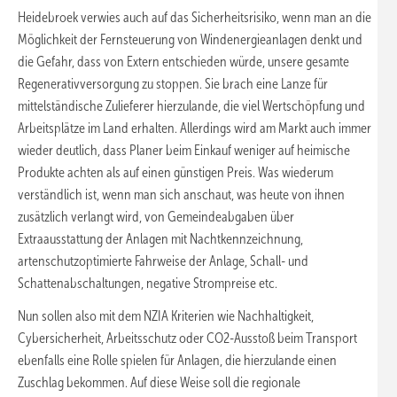
Heidebroek verwies auch auf das Sicherheitsrisiko, wenn man an die
Möglichkeit der Fernsteuerung von Windenergieanlagen denkt und
die Gefahr, dass von Extern entschieden würde, unsere gesamte
Regenerativversorgung zu stoppen. Sie brach eine Lanze für
mittelständische Zulieferer hierzulande, die viel Wertschöpfung und
Arbeitsplätze im Land erhalten. Allerdings wird am Markt auch immer
wieder deutlich, dass Planer beim Einkauf weniger auf heimische
Produkte achten als auf einen günstigen Preis. Was wiederum
verständlich ist, wenn man sich anschaut, was heute von ihnen
zusätzlich verlangt wird, von Gemeindeabgaben über
Extraausstattung der Anlagen mit Nachtkennzeichnung,
artenschutzoptimierte Fahrweise der Anlage, Schall- und
Schattenabschaltungen, negative Strompreise etc.
Nun sollen also mit dem NZIA Kriterien wie Nachhaltigkeit,
Cybersicherheit, Arbeitsschutz oder CO2-Ausstoß beim Transport
ebenfalls eine Rolle spielen für Anlagen, die hierzulande einen
Zuschlag bekommen. Auf diese Weise soll die regionale