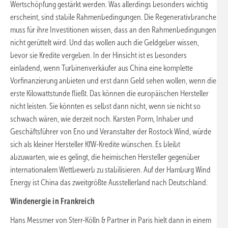
Wertschöpfung gestärkt werden. Was allerdings besonders wichtig
erscheint, sind stabile Rahmenbedingungen. Die Regenerativbranche
muss für ihre Investitionen wissen, dass an den Rahmenbedingungen
nicht gerüttelt wird. Und das wollen auch die Geldgeber wissen,
bevor sie Kredite vergeben. In der Hinsicht ist es besonders
einladend, wenn Turbinenverkäufer aus China eine komplette
Vorfinanzierung anbieten und erst dann Geld sehen wollen, wenn die
erste Kilowattstunde fließt. Das können die europäischen Hersteller
nicht leisten. Sie könnten es selbst dann nicht, wenn sie nicht so
schwach wären, wie derzeit noch. Karsten Porm, Inhaber und
Geschäftsführer von Eno und Veranstalter der Rostock Wind, würde
sich als kleiner Hersteller KfW-Kredite wünschen. Es bleibt
abzuwarten, wie es gelingt, die heimischen Hersteller gegenüber
internationalem Wettbewerb zu stabilisieren. Auf der Hamburg Wind
Energy ist China das zweitgrößte Ausstellerland nach Deutschland.
Windenergie in Frankreich
Hans Messmer von Sterr-Kölln & Partner in Paris hielt dann in einem