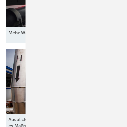
Mehr Wert für
Windstrom
Ausblick der Wasserstoff-Branche: 2026 braucht
es Maßnahmen gegen die
Unsicherheit