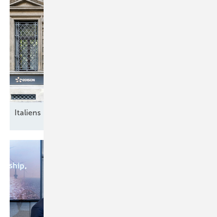
Italiens breite
Energiewende