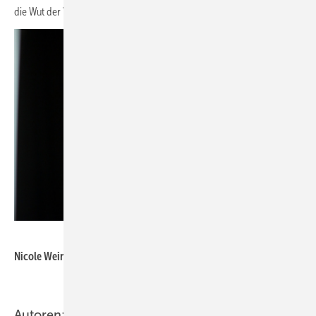
die Wut der Veränderungsunwilligen aufzulösen.
Silke Reents
Nicole Weinhold, Chefredakteurin Magazin Erneuerbare Energien
Autoren: