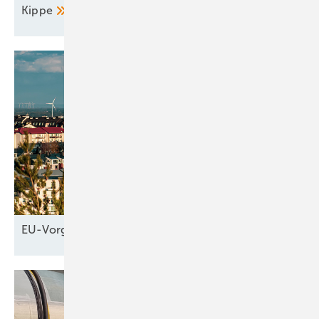
Kippe
EU-Vorgaben
helfen