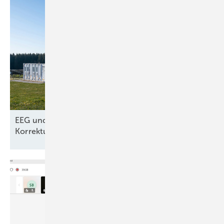
EEG und Netzpaket – nur kosmetische
Korrekturen aus dem
Wirtschafsministerium