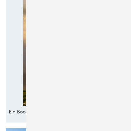
Ein Booster für
Akzeptanz