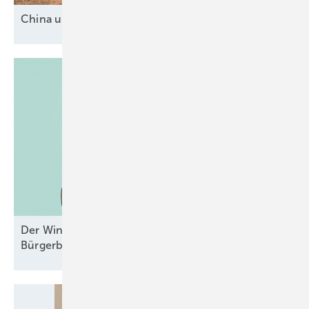
China und drei
Mittelmächte
Der Windpark und das liebe Geld –
Bürgerbeteiligungen mal
durchgesehen