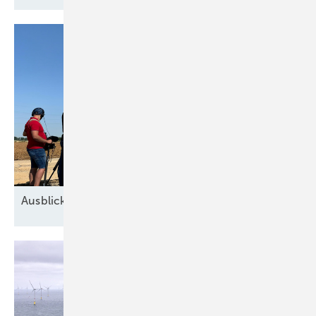
Ausblick der Windbranche: Was kommt 2026?