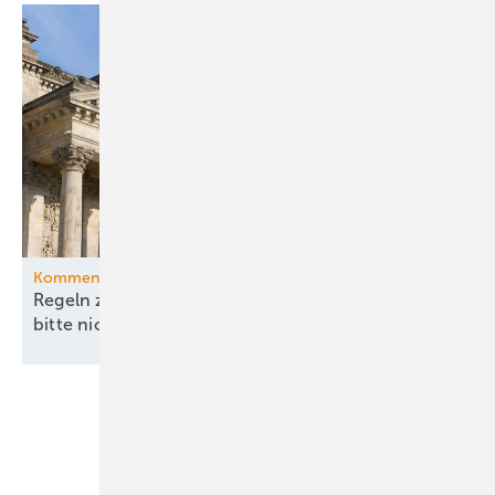
Kommentar
Regeln zu China und Versorgungssicherheit –
bitte nicht ohne
EEG!
Unsere Themen