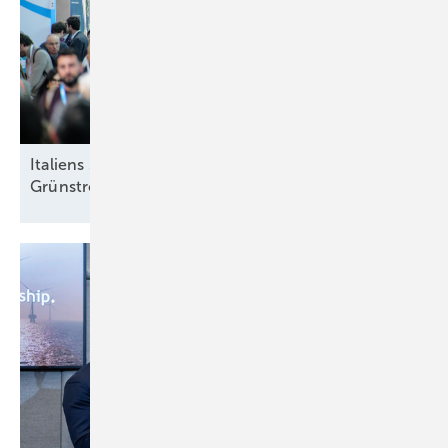
Italiens Strategiedebatte in Rimini über sinnvolle
Grünstromziele