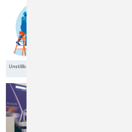
Unstillbarer Appetit auf
Arbeitskräfte