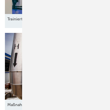
Trainierte
Leistun gsträger
Maßnahmen gegen die
Unsicherheit