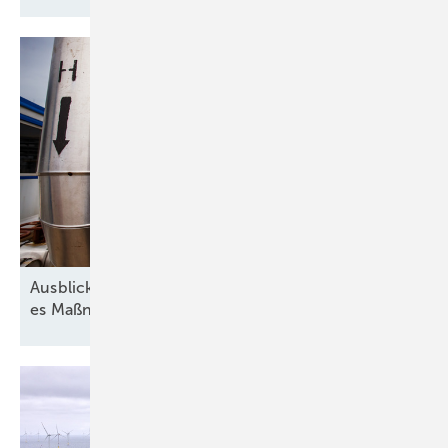
Ausblick der Wasserstoff-Branche: 2026 braucht
es Maßnahmen gegen die
Unsicherheit