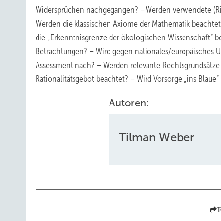
Widersprüchen nachgegangen? – Werden verwendete (Risik
Werden die klassischen Axiome der Mathematik beachte
die „Erkenntnisgrenze der ökologischen Wissenschaft“ be
Betrachtungen? – Wird gegen nationales/europäisches U
Assessment nach? – Werden relevante Rechtsgrundsätze w
Rationalitätsgebot beachtet? – Wird Vorsorge „ins Blaue
Autoren:
Tilman Weber
T