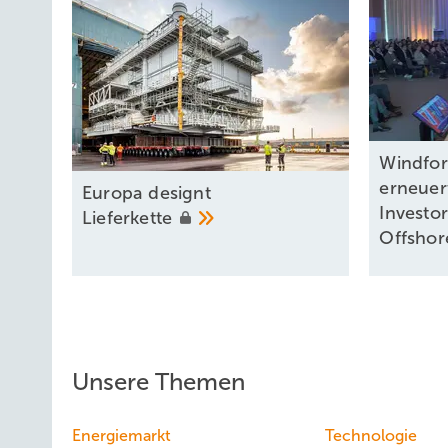
Windfor
erneuer
Europa designt
Investo
Lieferkette
Offshor
Unsere Themen
Energiemarkt
Technologie