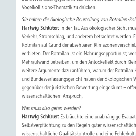
Vogelkollisions-Thematik zu drücken.
Sie halten die ökologische Beurteilung von Rotmilan-Kollis
Hartwig Schlüter:
In der Tat. Aus ökologischer Sicht mu
Verkehr, Stromschlag, und anderem betrachtet werden. E
Rotmilan auf Grund der absehbaren Klimazonenverschie
verbieten. Der Rotmilan ist ein Nahrungsopportunist; we
Mehraufwand betreiben, um den Anlockeffekt durch Klein
weitere Argumente dazu anführen, warum der Rotmilan ke
und Bundesverfassungsgericht haben der ökologischen W
gegenüber der juristischen Bewertung eingeräumt – offe
wissenschaftlichem Anspruch.
Was muss also getan werden?
Hartwig Schlüter:
Es bräuchte eine unabhängige Evaluat
Selbstverpflichtung zu den Regeln guter wissenschaftlic
wissenschaftliche Qualitätskontrolle und eine Fehlerku