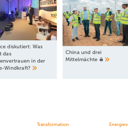
ce diskutiert: Was
China und drei
t das
Mittelmächte
renvertrauen in der
e-Windkraft?
Transformation
Energiev