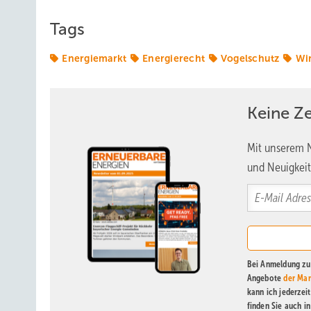
Tags
Energiemarkt
Energierecht
Vogelschutz
Wi
Keine Z
Mit unserem N
und Neuigkeit
Bei Anmeldung zu 
Angebote
der Mar
kann ich jederzei
finden Sie auch i