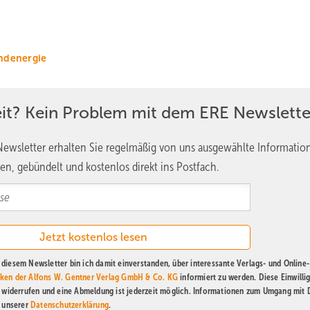
ndenergie
eit? Kein Problem mit dem ERE Newslette
ewsletter erhalten Sie regelmäßig von uns ausgewählte Informatio
en, gebündelt und kostenlos direkt ins Postfach.
diesem Newsletter bin ich damit einverstanden, über interessante Verlags- und Online-
ken der Alfons W. Gentner Verlag GmbH & Co. KG
informiert zu werden. Diese Einwilli
t widerrufen und eine Abmeldung ist jederzeit möglich. Informationen zum Umgang mit
n unserer
Datenschutzerklärung
.