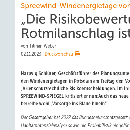
Spreewind-Windenergietage vom
„Die Risikobewer
Rotmilanschlag ist 
von
Tilman Weber
02.11.2023
|
Druckvorschau
Hartwig Schlüter, Geschäftsführer des Planungsunte
den Windenergietagen in Potsdam am Freitag den Vo
„Artenschutzrechtliche Risikoentscheidungen. Im In
SPREEWIND-SPIEGEL kritisiert er nun:Auch das neue
betreibe wohl „Vorsorge ins Blaue hinein“.
Der Gesetzgeber hat 2022 das Bundesnaturschutzgesetz 
Habitatpotenzialanalyse sowie die Probabilistik eingefü