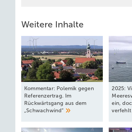
Weitere Inhalte
Kommentar: Polemik gegen
2025: V
Referenzertrag. Im
Meeresw
Rückwärtsgang aus dem
ein, do
„Schwachwind“
verfehl