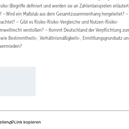
o-)Begriffe definiert und werden sie an Zahlenbeispielen erläutert
t? – Wird ein Maßstab aus dem Gesamtzusammenhang hergeleitet? –
achtet? – Gibt es Risiko-Risiko-Vergleiche und Nutzen-Risiko-
mweltrecht verstoßen? – Kommt Deutschland der Verpflichtung zum
ie Bestimmtheits-, Verhältnismäßigkeits-, Ermittlungsgrundsatz un
“ vermieden?
eilen
Link kopieren