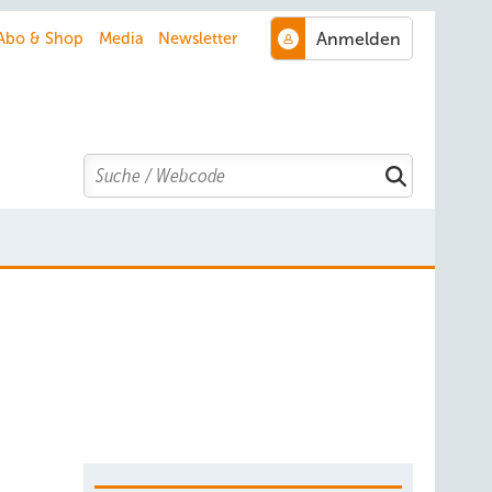
Abo & Shop
Media
Newsletter
Search