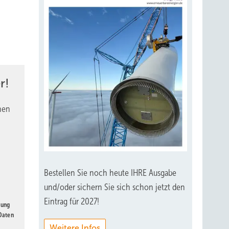
r!
nen
Bestellen Sie noch heute IHRE Ausgabe
und/oder sichern Sie sich schon jetzt den
Eintrag für 2027!
gung
 Daten
Weitere Infos