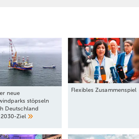
Flexibles
Zusammenspiel
ier neue
indparks stöpseln
ch Deutschland
t
2030-Ziel