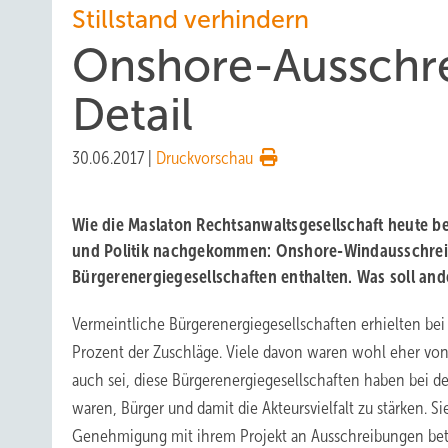
Stillstand verhindern
Onshore-Ausschre
Detail
30.06.2017
|
Druckvorschau
Wie die Maslaton Rechtsanwaltsgesellschaft heute b
und Politik nachgekommen: Onshore-Windausschreib
Bürgerenergiegesellschaften enthalten. Was soll an
Vermeintliche Bürgerenergiegesellschaften erhielten be
Prozent der Zuschläge. Viele davon waren wohl eher von
auch sei, diese Bürgerenergiegesellschaften haben bei d
waren, Bürger und damit die Akteursvielfalt zu stärken. S
Genehmigung mit ihrem Projekt an Ausschreibungen betei