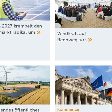
 2027 krempelt den
markt radikal
um
Windkraft auf
Rennwegkurs
Kommentar
endes öffentliches