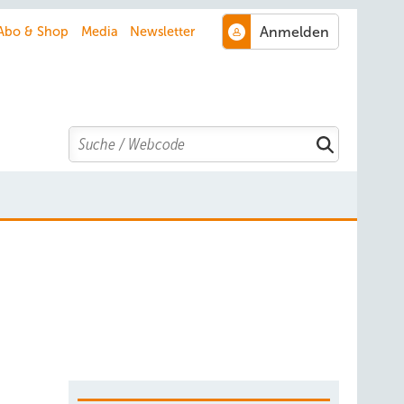
Abo & Shop
Media
Newsletter
Search