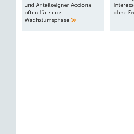
und Anteilseigner Acciona
Interes
offen für neue
ohne
Fr
Wachstumsphase