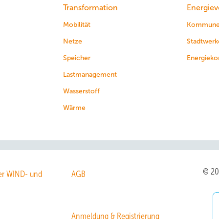
Transformation
Energiev
Mobilität
Kommun
Netze
Stadtwerk
Speicher
Energieko
Lastmanagement
Wasserstoff
Wärme
© 2
r WIND- und
AGB
Anmeldung & Registrierung