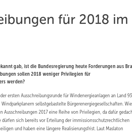
ibungen für 2018 im
ekannt gab, ist die Bundesregierung heute Forderungen aus Br
ungen sollen 2018 weniger Privilegien für
ders werden?
i der ersten Ausschreibungsrunde für Windenergieanlagen an Land 93
 Windparkplanern selbstgebastelte Bürgerenergiegesellschaften. Wi
en Ausschreibungen 2017 eine Reihe von Privilegien, da dafür gedac
ie dürfen sich bereits vor Erteilung der immissionsschutzrechtlichen
ligen und haben eine längere Realisierungsfrist. Laut Maslaton