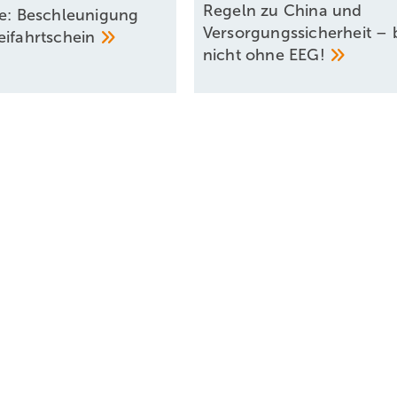
Regeln zu China und
se: Beschleunigung
Versorgungssicherheit – b
eifahrtschein
nicht ohne
EEG!