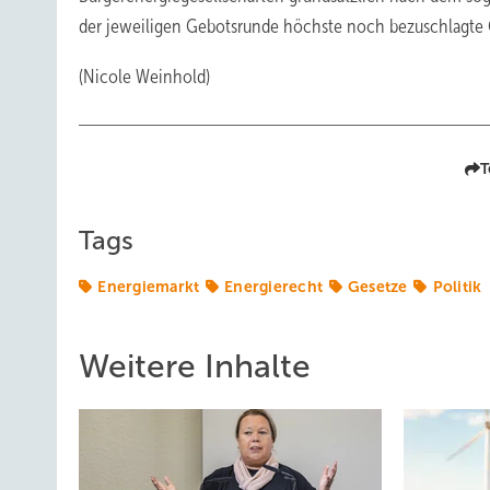
der jeweiligen Gebotsrunde höchste noch bezuschlagte
(Nicole Weinhold)
T
Tags
Energiemarkt
Energierecht
Gesetze
Politik
Weitere Inhalte