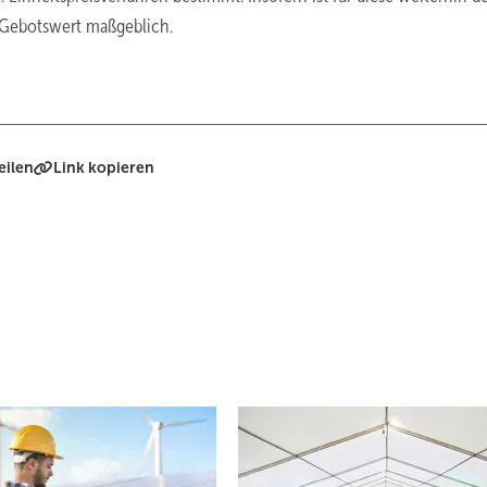
 Gebotswert maßgeblich.
eilen
Link kopieren