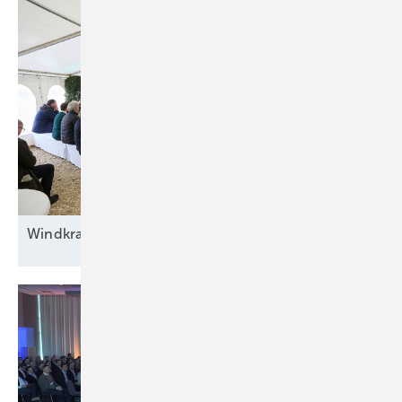
Windkraft auf
Rennwegkurs