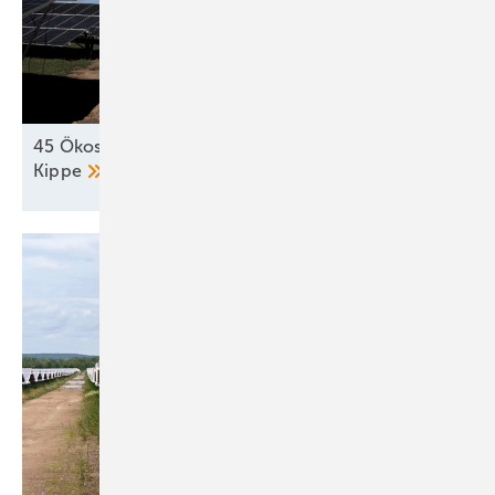
45 Ökostromprojekte in Kroatien stehen auf der
Kippe