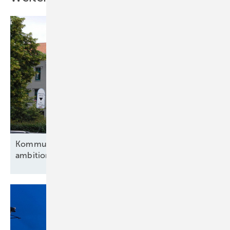
Kommunen und Verbände fordern eine
ambitionierte
Energiewende