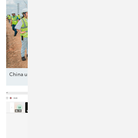
China und drei
Mittelmächte