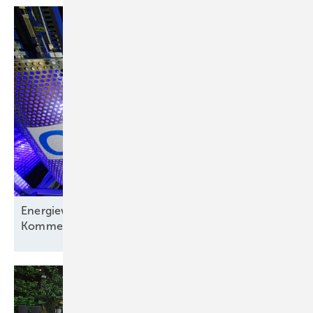
Energiewirtschaft auf der Verliererstraße? – ein
Kommentar