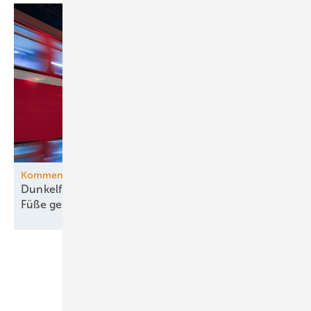
Kommentar
Dunkelflaute-Debatte gehört vom Kopf auf die
Füße
gestellt