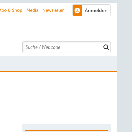
Abo & Shop
Media
Newsletter
Search