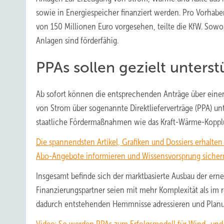
sowie in Energiespeicher finanziert werden. Pro Vorhabe
von 150 Millionen Euro vorgesehen, teilte die KfW. Sow
Anlagen sind förderfähig.
PPAs sollen gezielt unters
Ab sofort können die entsprechenden Anträge über einen 
von Strom über sogenannte Direktlieferverträge (PPA) un
staatliche Fördermaßnahmen wie das Kraft-Wärme-Kopplu
Die spannendsten Artikel, Grafiken und Dossiers erhalte
Abo-Angebote informieren und Wissensvorsprung sicher
Insgesamt befinde sich der marktbasierte Ausbau der ern
Finanzierungspartner seien mit mehr Komplexität als im r
dadurch entstehenden Hemmnisse adressieren und Planun