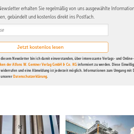
ewsletter erhalten Sie regelmäßig von uns ausgewählte Informatio
en, gebündelt und kostenlos direkt ins Postfach.
diesem Newsletter bin ich damit einverstanden, über interessante Verlags- und Online-
ken der Alfons W. Gentner Verlag GmbH & Co. KG
informiert zu werden. Diese Einwilli
t widerrufen und eine Abmeldung ist jederzeit möglich. Informationen zum Umgang mit
n unserer
Datenschutzerklärung
.