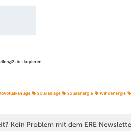
eilen
Link kopieren
tovoltaikanlage
Solaranlage
Solarenergie
Windenergie
eit? Kein Problem mit dem ERE Newslette