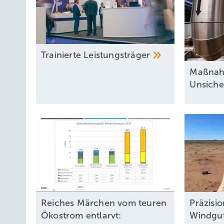
Trainierte
Leistun gsträger
Maßnah
Unsiche
Reiches Märchen vom teuren
Präzisi
Ökostrom entlarvt:
Windgu