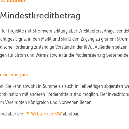
Solarbetreiber
n Mindestkreditbetrag
für Projekte mit Stromvermarktung über Direktlieferverträge, sende
chtiges Signal in den Markt und stärkt den Zugang zu grünem Strom 
ländische Förderung zuständige Vorständin der KfW. „Außerdem setzen
ungen für Strom und Wärme sowie für die Modernisierung bestehende
mlieferung aus
en. Sie kann sowohl in Summe als auch in Teilbeträgen abgerufen w
ombination mit anderen Fördermitteln sind möglich. Der Investitions
im Vereinigten Königreich und Norwegen liegen.
sind über die
Website der KfW
abrufbar.