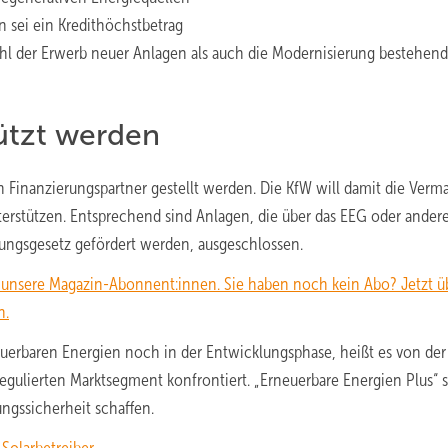
n sei ein Kredithöchstbetrag
ohl der Erwerb neuer Anlagen als auch die Modernisierung bestehend
tützt werden
Finanzierungspartner gestellt werden. Die KfW will damit die Verm
terstützen. Entsprechend sind Anlagen, die über das EEG oder ander
ngsgesetz gefördert werden, ausgeschlossen.
n unsere Magazin-Abonnent:innen. Sie haben noch kein Abo? Jetzt üb
n.
euerbaren Energien noch in der Entwicklungsphase, heißt es von der
egulierten Marktsegment konfrontiert. „Erneuerbare Energien Plus“ s
gssicherheit schaffen.