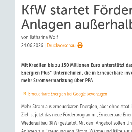
KfW startet Förd
Anlagen außerhal
von
Katharina Wolf
24.06.2026
|
Druckvorschau
Mit Krediten bis zu 150 Millionen Euro unterstützt 
Energien Plus“ Unternehmen, die in Erneuerbare inves
mehr Stromvermarktung über PPA
Erneuerbare Energien bei Google bevorzugen
Mehr Strom aus erneuerbaren Energien, aber ohne staatl
Ziel ist jetzt das neue Förderprogramm „Erneuerbare Energ
Wiederaufbau (KfW) gestartet. Mit dem Angebot sollen U
Anlagen zur Erzeugung von Strom, Wärme und Kälte aus 