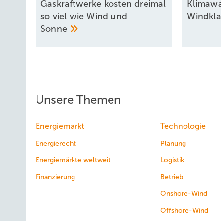
Gaskraftwerke kosten dreimal
Klimaw
so viel wie Wind und
Windkl
Sonne
Unsere Themen
Energiemarkt
Technologie
Energierecht
Planung
Energiemärkte weltweit
Logistik
Finanzierung
Betrieb
Onshore-Wind
Offshore-Wind