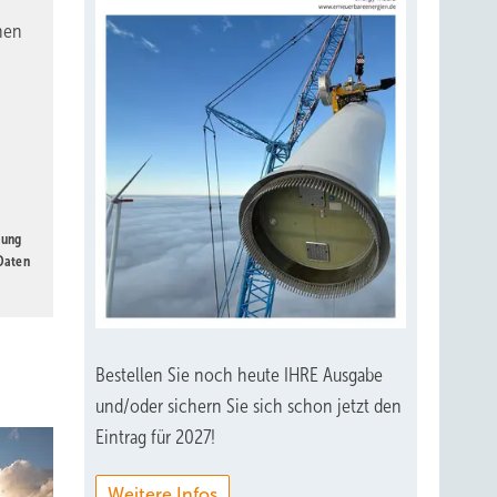
nen
gung
 Daten
Bestellen Sie noch heute IHRE Ausgabe
und/oder sichern Sie sich schon jetzt den
Eintrag für 2027!
Weitere Infos