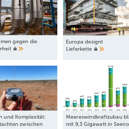
men gegen die
Europa designt
rheit
Lieferkette
on und Komplexität:
Meereswindkraftzubau bl
tachten zwischen
mit 9,3 Gigawatt in Seeno