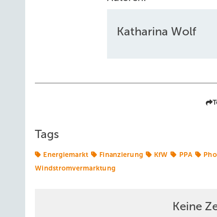
Katharina Wolf
T
Tags
Energiemarkt
Finanzierung
KfW
PPA
Pho
Windstromvermarktung
Keine Z