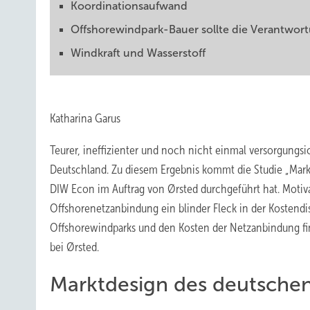
Koordinationsaufwand
Offshorewindpark-Bauer sollte die Verantw
Windkraft und Wasserstoff
Katharina Garus
Teurer, ineffizienter und noch nicht einmal versorgungs
Deutschland. Zu diesem Ergebnis kommt die Studie „Mark
DIW Econ im Auftrag von Ørsted durchgeführt hat. Motivat
Offshorenetzanbindung ein blinder Fleck in der Kostendi
Offshorewindparks und den Kosten der Netzanbindung find
bei Ørsted.
Marktdesign des deutsche