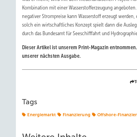
Kombination mit einer Wasserstofferzeugung angeboten. 
negativer Strompreise kann Wasserstoff erzeugt werden, 
solch ein wirtschaftliches Konzept spielt dann die Ausle
durch das Bundesamt für Seeschifffahrt und Hydrographi
Dieser Artikel ist unserem Print-Magazin entnommen. 
unserer nächsten Ausgabe.
T
Tags
Energiemarkt
Finanzierung
Offshore-Finanzie
Weitere Inhalte