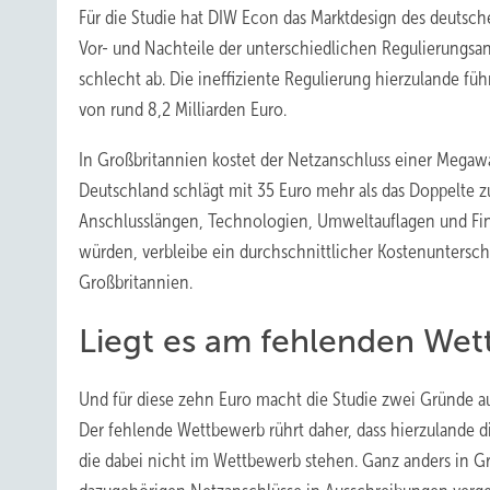
Für die Studie hat DIW Econ das Marktdesign des deutsc
Vor- und Nachteile der unterschiedlichen Regulierungsan
schlecht ab. Die ineffiziente Regulierung hierzulande f
von rund 8,2 Milliarden Euro.
In Großbritannien kostet der Netzanschluss einer Megawa
Deutschland schlägt mit 35 Euro mehr als das Doppelte zu
Anschlusslängen, Technologien, Umweltauflagen und Fina
würden, verbleibe ein durchschnittlicher Kostenunters
Großbritannien.
Liegt es am fehlenden We
Und für diese zehn Euro macht die Studie zwei Gründe 
Der fehlende Wettbewerb rührt daher, dass hierzulande d
die dabei nicht im Wettbewerb stehen. Ganz anders in G