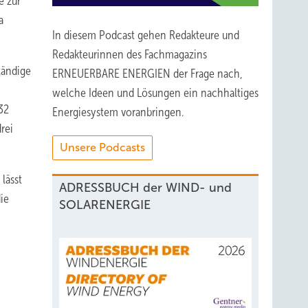
e zur
a
In diesem Podcast gehen Redakteure und
Redakteurinnen des Fachmagazins
tändige
ERNEUERBARE ENERGIEN der Frage nach,
welche Ideen und Lösungen ein nachhaltiges
32
Energiesystem voranbringen.
rei
Unsere Podcasts
lässt
ADRESSBUCH der WIND- und
die
SOLARENERGIE