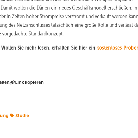
Damit wollen die Dänen ein neues Geschäftsmodell erschließen: In
der in Zeiten hoher Strompreise verstromt und verkauft werden kann
gung des Netzanschlusses tatsächlich eine große Rolle und verlässt d
e vorgedachte Standardkonzept.
Wollen Sie mehr lesen, erhalten Sie hier ein
kostenloses Probe
eilen
Link kopieren
rung
Studie