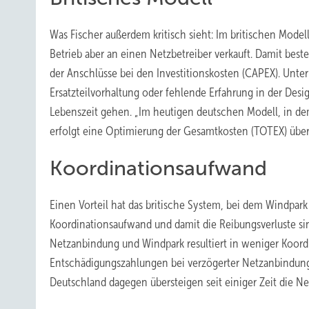
Was Fischer außerdem kritisch sieht: Im britischen Model
Betrieb aber an einen Netzbetreiber verkauft. Damit best
der Anschlüsse bei den Investitionskosten (CAPEX). Unte
Ersatzteilvorhaltung oder fehlende Erfahrung in der Des
Lebenszeit gehen. „Im heutigen deutschen Modell, in dem 
erfolgt eine Optimierung der Gesamtkosten (TOTEX) über d
Koordinationsaufwand
Einen Vorteil hat das britische System, bei dem Windpar
Koordinationsaufwand und damit die Reibungsverluste si
Netzanbindung und Windpark resultiert in weniger Koord
Entschädigungszahlungen bei verzögerter Netzanbindun
Deutschland dagegen übersteigen seit einiger Zeit die Ne