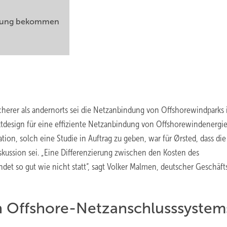
ortung bekommen
icherer als andernorts sei die Netzanbindung von Offshorewindparks 
tdesign für eine effiziente Netzanbindung von Offshorewindenergie“
ion, solch eine Studie in Auftrag zu geben, war für Ørsted, dass die
skussion sei. „Eine Differenzierung zwischen den Kosten des
et so gut wie nicht statt“, sagt Volker Malmen, deutscher Geschäft
n Offshore-Netzanschlusssystem