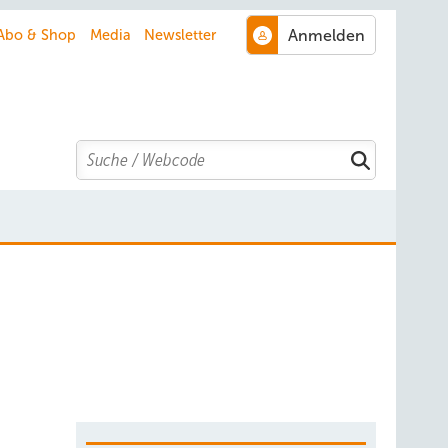
Abo & Shop
Media
Newsletter
Search