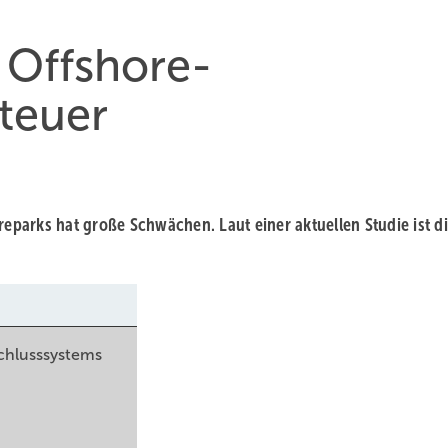
 Offshore-
teuer
parks hat große Schwächen. Laut einer aktuellen Studie ist d
chlusssystems