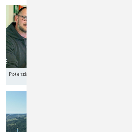
Potenzial-Pflege auf
Borkum