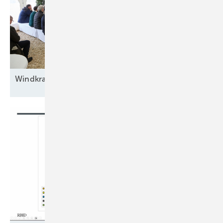
Windkraft auf
Rennwegkurs