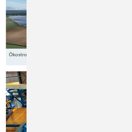
Ö kostrom in der
Wärme