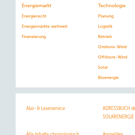
Energiemarkt
Technologie
Energierecht
Planung
Energiemärkte weltweit
Logistik
Finanzierung
Betrieb
Onshore-Wind
Offshore-Wind
Solar
Bioenergie
Abo- & Leserservice
ADRESSBUCH de
SOLARENERGIE
Alle Inhalte chronologisch
Anmelden