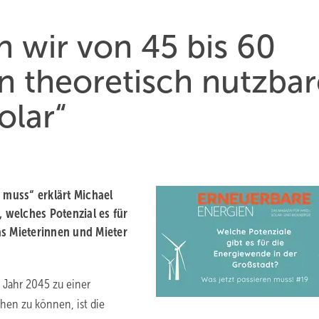
n wir von 45 bis 60
 theoretisch nutzbar
olar“
 muss“ erklärt Michael
, welches Potenzial es für
as Mieterinnen und Mieter
um Jahr 2045 zu einer
chen zu können, ist die