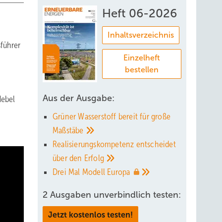
Heft 06-2026
Inhaltsverzeichnis
führer
Einzelheft
bestellen
Aus der Ausgabe:
Hebel
Grüner Wasserstoff bereit für große
Maßstäbe
Realisierungskompetenz entscheidet
über den
Erfolg
Drei Mal Modell
Europa
2 Ausgaben unverbindlich testen:
Jetzt kostenlos testen!