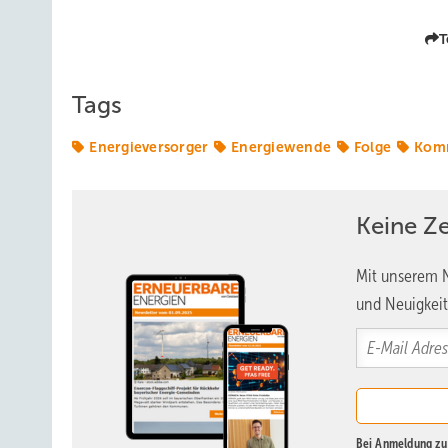
T
Tags
Energieversorger
Energiewende
Folge
Kom
Keine Z
Mit unserem N
und Neuigkeit
Bei Anmeldung zu 