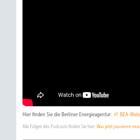
Hier finden Sie die Berliner Energieagentur:
BEA-Webs
Alle Folgen des Podcasts finden Sie hier:
Was jetzt passieren mus