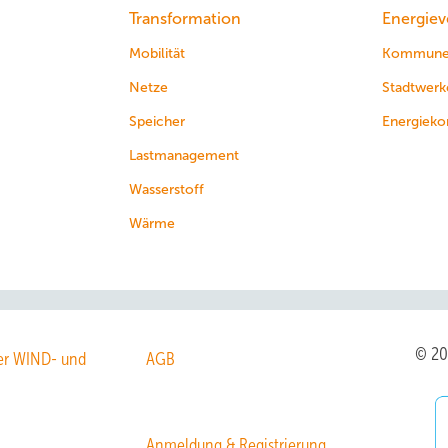
Transformation
Energiev
Mobilität
Kommun
Netze
Stadtwerk
Speicher
Energieko
Lastmanagement
Wasserstoff
Wärme
© 2
r WIND- und
AGB
Anmeldung & Registrierung