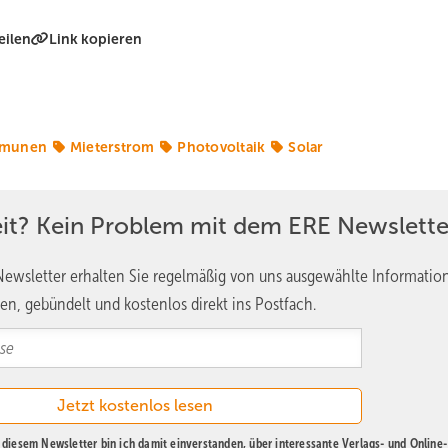
eilen
Link kopieren
munen
Mieterstrom
Photovoltaik
Solar
eit? Kein Problem mit dem ERE Newslette
ewsletter erhalten Sie regelmäßig von uns ausgewählte Informatio
en, gebündelt und kostenlos direkt ins Postfach.
diesem Newsletter bin ich damit einverstanden, über interessante Verlags- und Online-