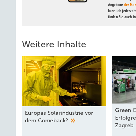
Angebote
der Mar
kann ich jederzei
finden Sie auch i
Weitere Inhalte
Green E
Europas Solarindustrie vor
Erfolgr
dem
Comeback?
Zagreb