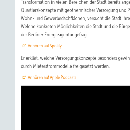
Transformation in vielen Bereichen der Stadt bereits a
Quartierskonzepte mit geothermischer Versorgung und P
Wohn- und Gewerbedachflächen, versucht die Stadt ihre
Welche konkreten Möglichkeiten die Stadt und die Bürge
der Berliner Energieagentur gefragt.
Anhören auf Spotify
Er erklärt, welche Versorgungskonzepte besonders gewin
durch Mieterstrommodelle freigesetzt werden.
Anhören auf Apple Podcasts