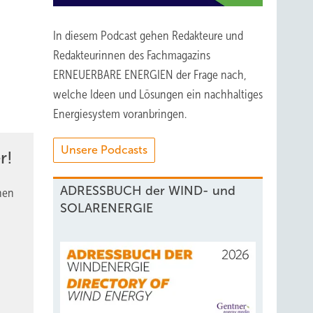
In diesem Podcast gehen Redakteure und
Redakteurinnen des Fachmagazins
ERNEUERBARE ENERGIEN der Frage nach,
welche Ideen und Lösungen ein nachhaltiges
Energiesystem voranbringen.
Unsere Podcasts
r!
ADRESSBUCH der WIND- und
nen
SOLARENERGIE