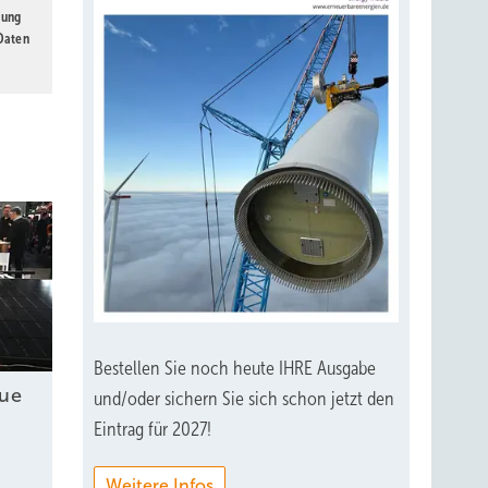
gung
 Daten
Bestellen Sie noch heute IHRE Ausgabe
eue
und/oder sichern Sie sich schon jetzt den
Eintrag für 2027!
Weitere Infos