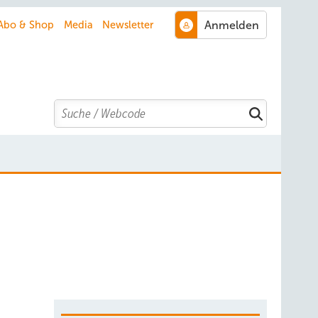
Abo & Shop
Media
Newsletter
Search