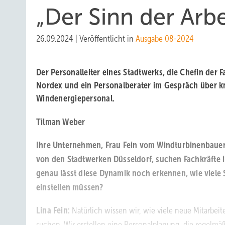
„Der Sinn der Arbe
26.09.2024
|
Veröffentlicht in
Ausgabe 08-2024
Der Personalleiter eines Stadtwerks, die Chefin der
Nordex und ein Personalberater im Gespräch über 
Windenergiepersonal.
Tilman Weber
Ihre Unternehmen, Frau Fein vom Windturbinenbauer
von den Stadtwerken Düsseldorf, suchen Fachkräfte in
genau lässt diese Dynamik noch erkennen, wie viele 
einstellen müssen?
Lina Fein:
Natürlich wissen wir, wie viele neue Mitarbeit
suchen. Wir erstellen eine Personalplanung, die regelmä