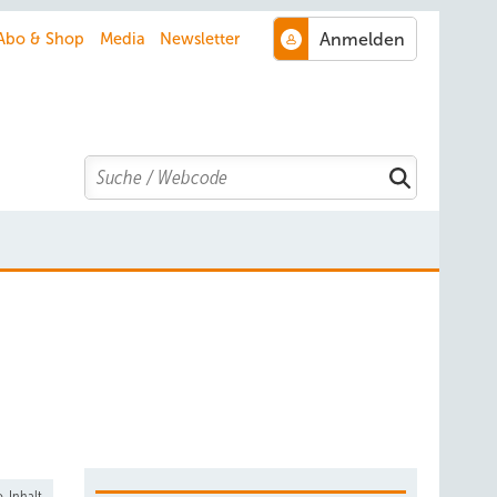
Abo & Shop
Media
Newsletter
Search
-Inhalt