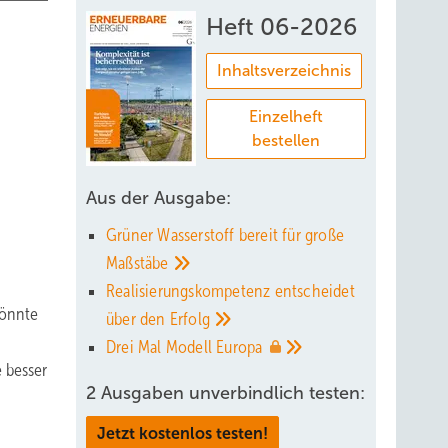
Heft 06-2026
Inhaltsverzeichnis
Einzelheft
bestellen
Aus der Ausgabe:
Grüner Wasserstoff bereit für große
Maßstäbe
Realisierungskompetenz entscheidet
könnte
über den
Erfolg
Drei Mal Modell
Europa
 besser
2 Ausgaben unverbindlich testen:
Jetzt kostenlos testen!