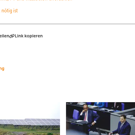
nötig ist
eilen
Link kopieren
ng