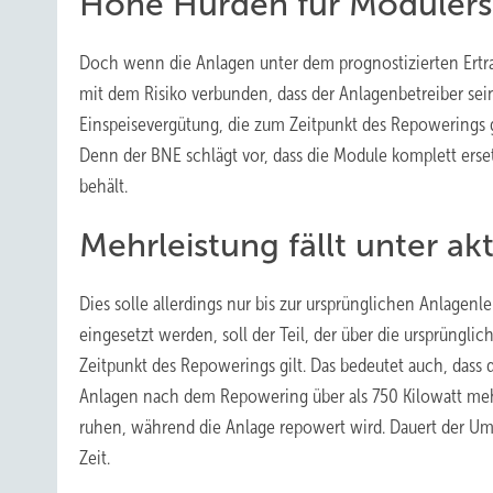
Hohe Hürden für Modulers
Doch wenn die Anlagen unter dem prognostizierten Ertrag 
mit dem Risiko verbunden, dass der Anlagenbetreiber se
Einspeisevergütung, die zum Zeitpunkt des Repowerings gi
Denn der BNE schlägt vor, dass die Module komplett ers
behält.
Mehrleistung fällt unter ak
Dies solle allerdings nur bis zur ursprünglichen Anlagenl
eingesetzt werden, soll der Teil, der über die ursprüngl
Zeitpunkt des Repowerings gilt. Das bedeutet auch, dass
Anlagen nach dem Repowering über als 750 Kilowatt mehr l
ruhen, während die Anlage repowert wird. Dauert der Um
Zeit.