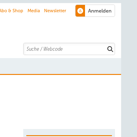
Abo & Shop
Media
Newsletter
Search