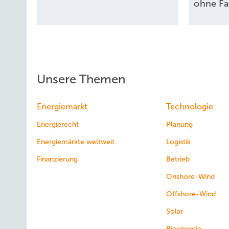
ohne
F
Unsere Themen
Energiemarkt
Technologie
Energierecht
Planung
Energiemärkte weltweit
Logistik
Finanzierung
Betrieb
Onshore-Wind
Offshore-Wind
Solar
Bioenergie