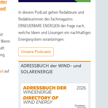
tter
and!
In diesem Podcast gehen Redakteure und
Redakteurinnen des Fachmagazins
ERNEUERBARE ENERGIEN der Frage nach,
welche Ideen und Lösungen ein nachhaltiges
it
Energiesystem voranbringen.
. Wenn
att
Unsere Podcasts
ung,
ADRESSBUCH der WIND- und
ad
auf
SOLARENERGIE