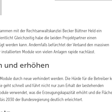
sammen mit der Rechtsanwaltskanzlei Becker Büttner Held ein
ntlicht Gleichzeitig habe die beiden Projektpartner einen
fügt werden kann. Andernfalls befürchtet der Verband den massiven
installierten Module von vielen Anlagen rapide nachlässt.
en und erhöhen
 Module durch neue verhindert werden. Die Hürde für die Betreiber 
le geht schnell und führt nicht nur zum Erhalt der bestehenden
odule verwendet, was die Erzeugungskapazität erhöht und die Fläche
is 2030 der Bundesregierung deutlich erleichtert.