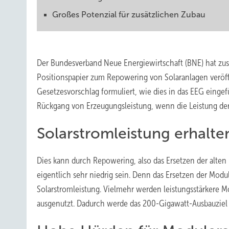
Großes Potenzial für zusätzlichen Zubau
Der Bundesverband Neue Energiewirtschaft (BNE) hat zu
Positionspapier zum Repowering von Solaranlagen veröffe
Gesetzesvorschlag formuliert, wie dies in das EEG einge
Rückgang von Erzeugungsleistung, wenn die Leistung der 
Solarstromleistung erhalt
Dies kann durch Repowering, also das Ersetzen der alten
eigentlich sehr niedrig sein. Denn das Ersetzen der Modu
Solarstromleistung. Vielmehr werden leistungsstärkere M
ausgenutzt. Dadurch werde das 200-Gigawatt-Ausbauziel b