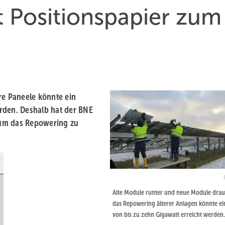
t Positionspapier zum
re Paneele könnte ein
rden. Deshalb hat der BNE
 um das Repowering zu
Alte Module runter und neue Module drau
das Repowering älterer Anlagen könnte e
von bis zu zehn Gigawatt erreicht werden.