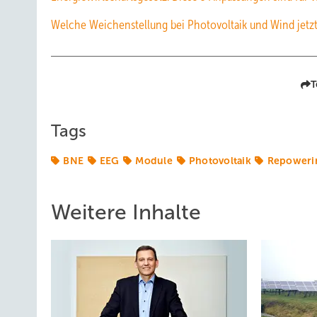
Welche Weichenstellung bei Photovoltaik und Wind jetzt 
T
Tags
BNE
EEG
Module
Photovoltaik
Repoweri
Weitere Inhalte