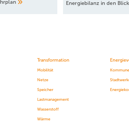
ahrplan
Energiebilanz in den
Blic
Transformation
Energiev
Mobilität
Kommun
Netze
Stadtwerk
Speicher
Energieko
Lastmanagement
Wasserstoff
Wärme