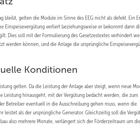
atz
bleibt, gelten die Module im Sinne des EEG nicht als defekt. Ein Ers
ine Einspeisevergütung verliert beziehungsweise er bekommt dann d
lt. Dies soll mit der Formulierung des Gesetzestextes verhindert we
etzt werden können, und die Anlage die ursprüngliche Einspeiseverg
tuelle Konditionen
eistung gelten. Da die Leistung der Anlage aber steigt, wenn neue Mo
iche Leistung hinausgeht, mit der Vergütung bedacht werden, die zum
 der Betreiber eventuell in die Ausschreibung gehen muss, wenn die
eistet als der ursprüngliche Generator. Gleichzeitig soll die Vergü
bau also mehrere Monate, verlängert sich der Förderzeitraum um di