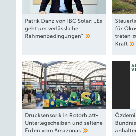
Patrik Danz von IBC Solar: „Es
Steuerl
geht um verlässliche
für Öko
Rahmenbedingungen“
treten 
Kraft
Drucksensorik in Rotorblatt-
Özdemi
Unterlegscheiben und seltene
Bündnis
Erden vom
Amazonas
anhalte