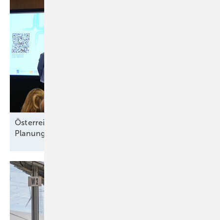
Österreichs Solarbranche verlangt
Planungssicherheit