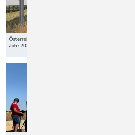
Österreich hat 2,1 Gigawatt Ökostromleistung im
Jahr 2024
aufgebaut