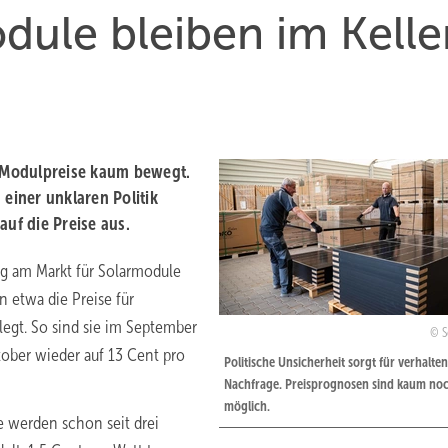
dule bleiben im Kelle
 Modulpreise kaum bewegt.
 einer unklaren Politik
auf die Preise aus.
ng am Markt für Solarmodule
 etwa die Preise für
gt. So sind sie im September
S
ober wieder auf 13 Cent pro
Politische Unsicherheit sorgt für verhalte
Nachfrage. Preisprognosen sind kaum no
möglich.
se werden schon seit drei