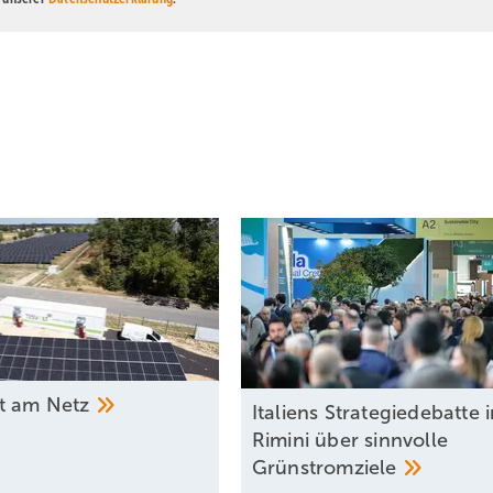
tt am
Netz
Italiens Strategiedebatte 
Rimini über sinnvolle
Grünstromziele