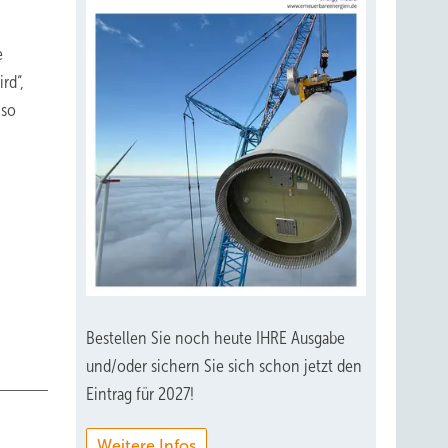
e
rd“,
 so
Bestellen Sie noch heute IHRE Ausgabe
und/oder sichern Sie sich schon jetzt den
Eintrag für 2027!
Weitere Infos