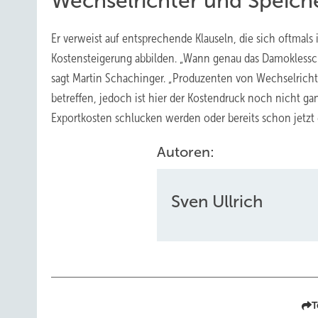
Wechselrichter und Speich
Er verweist auf entsprechende Klauseln, die sich oftmals 
Kostensteigerung abbilden. „Wann genau das Damoklesschw
sagt Martin Schachinger. „Produzenten von Wechselrich
betreffen, jedoch ist hier der Kostendruck noch nicht gan
Exportkosten schlucken werden oder bereits schon jetzt ei
Autoren:
Sven Ullrich
T