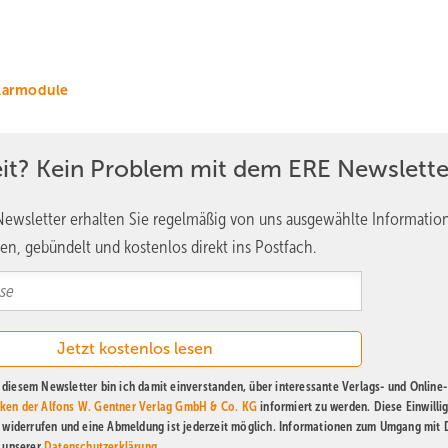
larmodule
eit? Kein Problem mit dem ERE Newslette
ewsletter erhalten Sie regelmäßig von uns ausgewählte Informatio
en, gebündelt und kostenlos direkt ins Postfach.
diesem Newsletter bin ich damit einverstanden, über interessante Verlags- und Online-
ken der Alfons W. Gentner Verlag GmbH & Co. KG
informiert zu werden. Diese Einwilli
t widerrufen und eine Abmeldung ist jederzeit möglich. Informationen zum Umgang mit
n unserer
Datenschutzerklärung
.