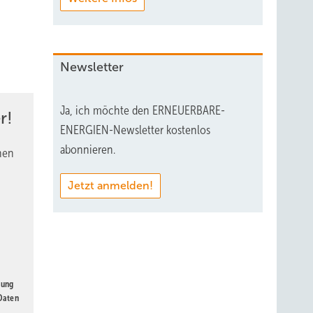
Newsletter
Ja, ich möchte den ERNEUERBARE-
r!
ENERGIEN-Newsletter kostenlos
abonnieren.
nen
Jetzt anmelden!
gung
 Daten