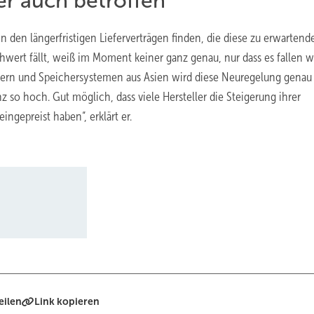
er auch betroffen
in den längerfristigen Lieferverträgen finden, die diese zu erwartend
ert fällt, weiß im Moment keiner ganz genau, nur dass es fallen wi
tern und Speichersystemen aus Asien wird diese Neuregelung genau
z so hoch. Gut möglich, dass viele Hersteller die Steigerung ihrer
ngepreist haben“, erklärt er.
eilen
Link kopieren