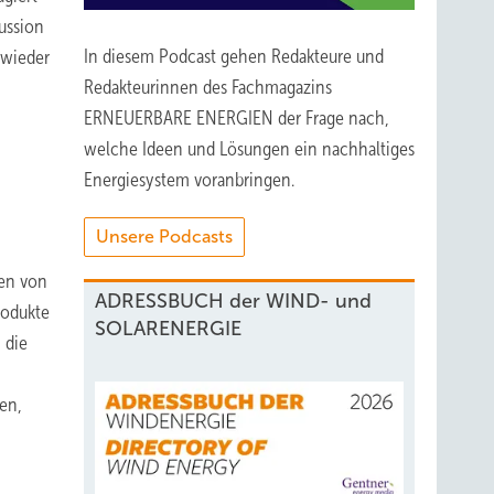
kussion
In diesem Podcast gehen Redakteure und
 wieder
Redakteurinnen des Fachmagazins
ERNEUERBARE ENERGIEN der Frage nach,
welche Ideen und Lösungen ein nachhaltiges
Energiesystem voranbringen.
Unsere Podcasts
ten von
ADRESSBUCH der WIND- und
rodukte
SOLARENERGIE
 die
en,