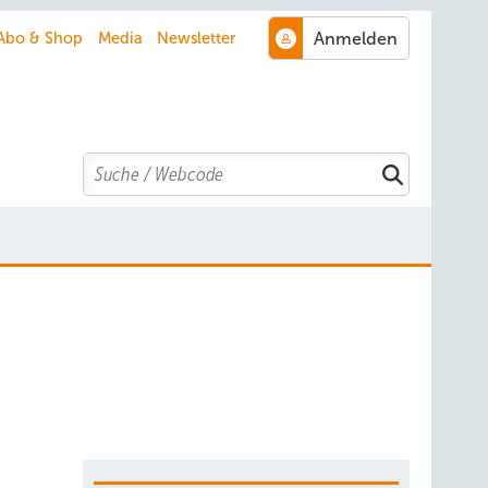
Abo & Shop
Media
Newsletter
Search