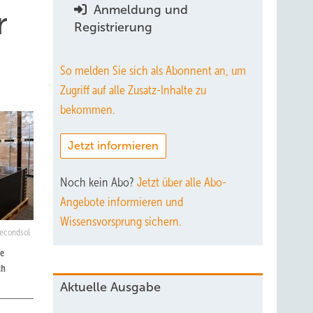
Anmeldung und
r
Registrierung
So melden Sie sich als Abonnent an, um
Zugriff auf alle Zusatz-Inhalte zu
bekommen.
Jetzt informieren
Noch kein Abo?
Jetzt über alle Abo-
Angebote informieren und
Wissensvorsprung sichern.
econdsol
ne
ch
Aktuelle Ausgabe