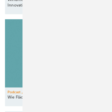
Innovationen
vereint
Podcast „Was jetzt passieren muss“
Wie Flächeneigentümer vom Pooling
profitieren