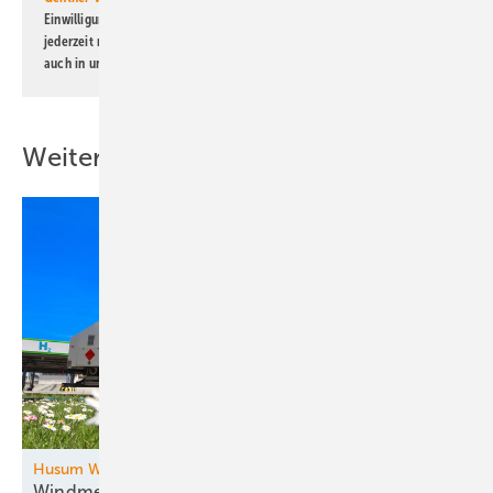
Einwilligung kann ich jederzeit widerrufen und eine Abmeldung ist
jederzeit möglich. Informationen zum Umgang mit Daten finden Sie
auch in unserer
Datenschutzerklärung
.
Weitere Inhalte
Husum Wind
Windmesse im Norden: Zukunftsthemen und