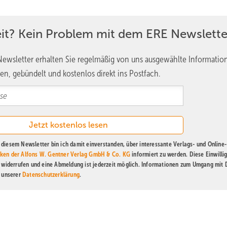
eit? Kein Problem mit dem ERE Newslette
ewsletter erhalten Sie regelmäßig von uns ausgewählte Informatio
en, gebündelt und kostenlos direkt ins Postfach.
diesem Newsletter bin ich damit einverstanden, über interessante Verlags- und Online-
ken der Alfons W. Gentner Verlag GmbH & Co. KG
informiert zu werden. Diese Einwilli
t widerrufen und eine Abmeldung ist jederzeit möglich. Informationen zum Umgang mit
n unserer
Datenschutzerklärung
.