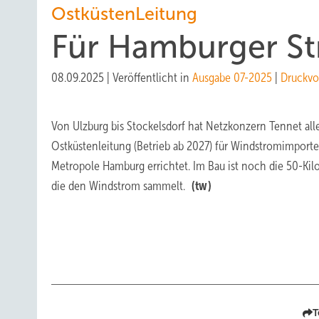
OstküstenLeitung
Für Hamburger S
08.09.2025
|
Veröffentlicht in
Ausgabe 07-2025
|
Druckvo
Von Ulzburg bis Stockelsdorf hat Netzkonzern Tennet all
Ostküstenleitung (Betrieb ab 2027) für Windstromimporte 
Metropole Hamburg errichtet. Im Bau ist noch die 50-Ki
die den Windstrom sammelt.
(tw)
T