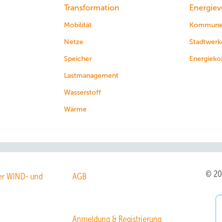
Transformation
Energiev
Mobilität
Kommun
Netze
Stadtwerk
Speicher
Energieko
Lastmanagement
Wasserstoff
Wärme
© 2
r WIND- und
AGB
Anmeldung & Registrierung