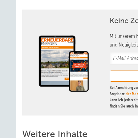
Keine Z
Mit unserem N
und Neuigkeit
Bei Anmeldung zu 
Angebote
der Mar
kann ich jederzei
finden Sie auch i
Weitere Inhalte