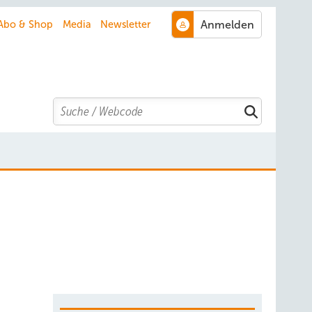
Abo & Shop
Media
Newsletter
Search