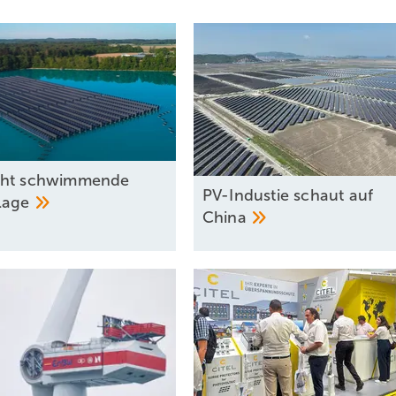
cht schwimmende
PV-Industie schaut auf
lage
China