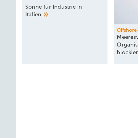
Sonne für Industrie in
Italien
Offshore
Meeresw
Organis
blockie