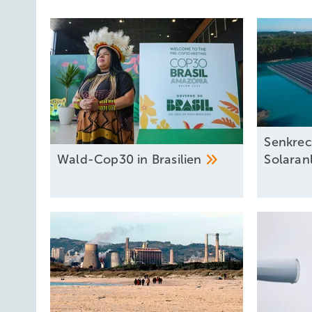
Senkre
Wald-Cop30 in
Brasilien
Solaran