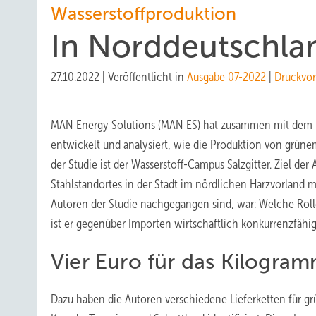
Wasserstoffproduktion
In Norddeutschla
27.10.2022
|
Veröffentlicht in
Ausgabe 07-2022
|
Druckvo
MAN Energy Solutions (MAN ES) hat zusammen mit dem Fra
entwickelt und analysiert, wie die Produktion von grünem
der Studie ist der Wasserstoff-Campus Salzgitter. Ziel d
Stahlstandortes in der Stadt im nördlichen Harzvorland m
Autoren der Studie nachgegangen sind, war: Welche Roll
ist er gegenüber Importen wirtschaftlich konkurrenzfähi
Vier Euro für das Kilogra
Dazu haben die Autoren verschiedene Lieferketten für gr