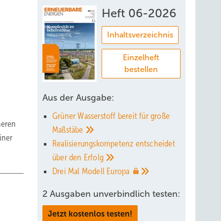
Heft 06-2026
Inhaltsverzeichnis
Einzelheft
bestellen
Aus der Ausgabe:
Grüner Wasserstoff bereit für große
heren
Maßstäbe
iner
Realisierungskompetenz entscheidet
über den
Erfolg
Drei Mal Modell
Europa
2 Ausgaben unverbindlich testen:
Jetzt kostenlos testen!