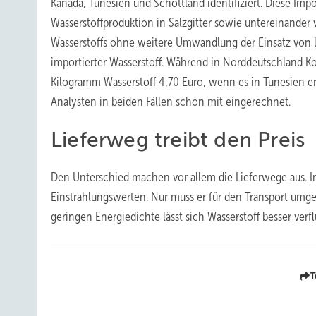
Kanada, Tunesien und Schottland identifiziert. Diese Imp
Wasserstoffproduktion in Salzgitter sowie untereinander 
Wasserstoffs ohne weitere Umwandlung der Einsatz von lo
importierter Wasserstoff. Während in Norddeutschland Ko
Kilogramm Wasserstoff 4,70 Euro, wenn es in Tunesien erz
Analysten in beiden Fällen schon mit eingerechnet.
Lieferweg treibt den Preis
Den Unterschied machen vor allem die Lieferwege aus. In
Einstrahlungswerten. Nur muss er für den Transport umg
geringen Energiedichte lässt sich Wasserstoff besser verfl
T