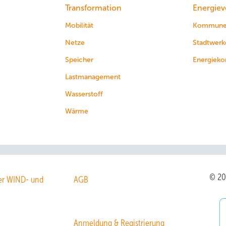
Transformation
Energiev
Mobilität
Kommun
Netze
Stadtwerk
Speicher
Energieko
Lastmanagement
Wasserstoff
Wärme
© 2
r WIND- und
AGB
Anmeldung & Registrierung