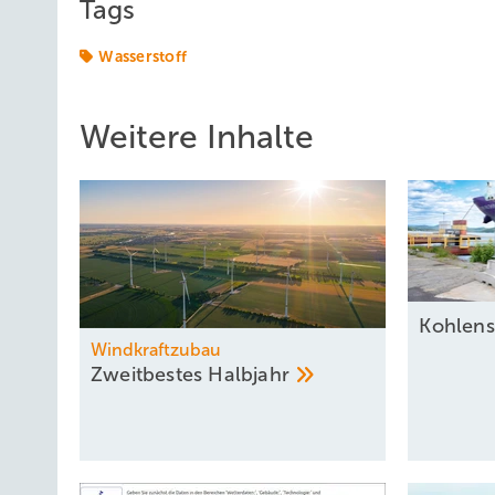
Tags
Wasserstoff
Weitere Inhalte
Kohlens
Windkraftzubau
Zweitbestes
Halbjahr