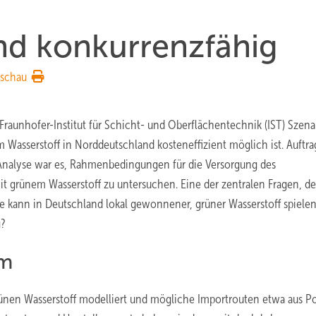
nd konkurrenzfähig
rschau
unhofer-Institut für Schicht- und Oberflächentechnik (IST) Szena
 Wasserstoff in Norddeutschland kosteneffizient möglich ist. Auftr
er Analyse war es, Rahmenbedingungen für die Versorgung des
it grünem Wasserstoff zu untersuchen. Eine der zentralen Fragen, de
e kann in Deutschland lokal gewonnener, grüner Wasserstoff spielen
g?
mm
ünen Wasserstoff modelliert und mögliche Importrouten etwa aus Po