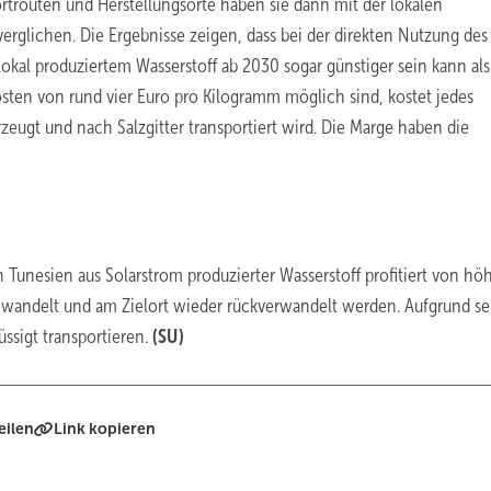
ortrouten und Herstellungsorte haben sie dann mit der lokalen
verglichen. Die Ergebnisse zeigen, dass bei der direkten Nutzung des
kal produziertem Wasserstoff ab 2030 sogar günstiger sein kann als
sten von rund vier Euro pro Kilogramm möglich sind, kostet jedes
eugt und nach Salzgitter transportiert wird. Die Marge haben die
 Tunesien aus Solarstrom produzierter Wasserstoff profitiert von hö
ewandelt und am Zielort wieder rückverwandelt werden. Aufgrund se
üssigt transportieren.
(SU)
eilen
Link kopieren