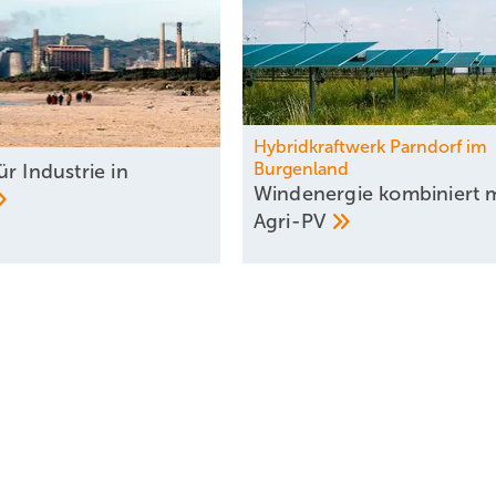
Hybridkraftwerk Parndorf im
Burgenland
r Industrie in
Windenergie kombiniert m
­Agri-PV