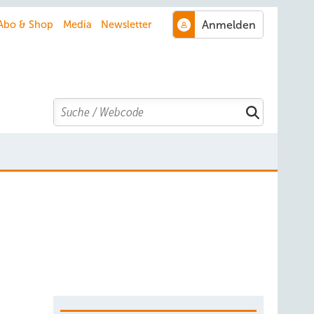
Abo & Shop
Media
Newsletter
Search