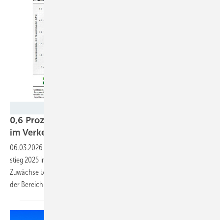
UBA
0,6 Prozent: Kaum Zuwachs bei Erneuerbaren
im
Verkehr
06.03.2026
-
Der Anteil erneuerbarer Energien im Verkehrssektor
stieg 2025 in Deutschland auf acht Prozent. Trotz deutlicher
Zuwächse bei Biokraftstoffen und Elektromobilität bleibt der Verkehr
der Bereich mit der geringsten Verbreitung erneuerbarer
Energien.