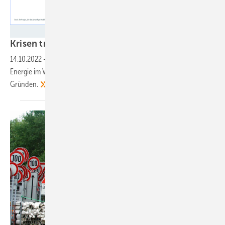
Bitkom
Krisen treiben die Mobilitätswende
voran
14.10.2022
-
Mehr Fahrrad, weniger Flüge: Die Deutschen sparen
Energie im Verkehr – allerdings aus sehr unterschiedlichen
Gründen.