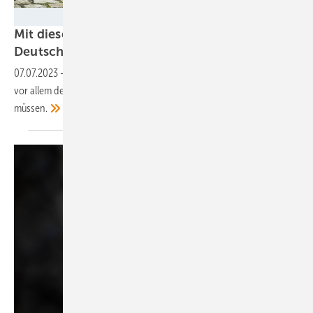
Vaillant
Mit diesen drei Maßnahmen erreicht
Deutschland seine Klimaziele
2030
07.07.2023
-
Eine neue Analyse des Umweltbundesamtes zeigt, dass
vor allem der Verkehrs- und der Gebäudesektor jetzt aktiv umsteuern
müssen.