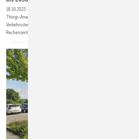
18.10.2023
-
Eine neue Studie sieht großes Potenzial durch Internet of
Things-Anwendungen, Smart Meter-Technologie oder intelligente
Verkehrssteuerung. Doch was ist mit dem Energiebedarf der
Rechenzentren?