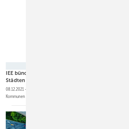
Fraunhofer IEE
IEE bündelt Lösungen für die Energiewende in
Städten
08.12.2021
-
Fraunhofer Institut will zentrale Anlaufstelle für
Kommunen oder Planer
werden.