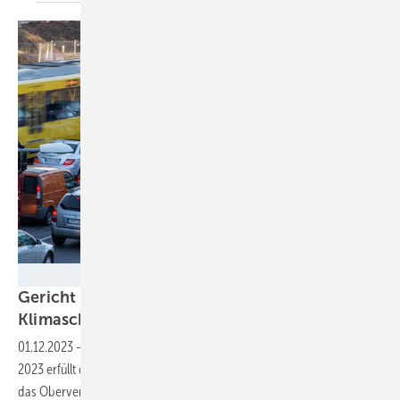
ACE Autoclub Europa
Gericht verurteilt Bundesregierung zu mehr
Klimaschutz
01.12.2023
-
Das im Oktober beschlossene Klimaschutzprogramm
2023 erfüllt die Bedingungen des Klimaschutzgesetzes nicht, urteilte
das Oberverwaltungsgericht Berlin-Brandenburg. Aus den