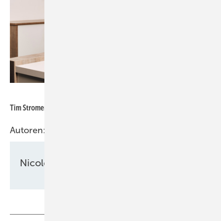
AIRWIN
Tim Stromer, Geschäftsführer Airwin
Autoren:
Nicole Weinhold