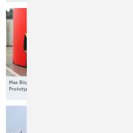
Max Bögl: 1.000 Türme im Jahr; Fuchs Europoles:
Prototyp im Bau leitet Produktionsstart
ein