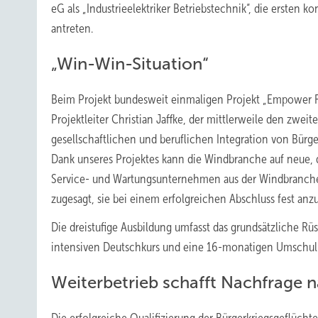
eG als „Industrieelektriker Betriebstechnik“, die ersten ko
antreten.
„Win-Win-Situation“
Beim Projekt bundesweit einmaligen Projekt „Empower R
Projektleiter Christian Jaffke, der mittlerweile den zwe
gesellschaftlichen und beruflichen Integration von Bürg
Dank unseres Projektes kann die Windbranche auf neue,
Service- und Wartungsunternehmen aus der Windbranche
zugesagt, sie bei einem erfolgreichen Abschluss fest anzu
Die dreistufige Ausbildung umfasst das grundsätzliche R
intensiven Deutschkurs und eine 16-monatigen Umschulun
Weiterbetrieb schafft Nachfrage 