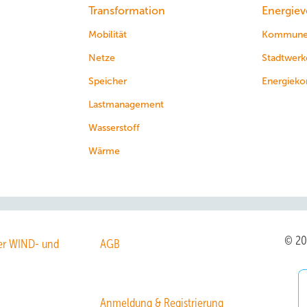
Transformation
Energiev
Mobilität
Kommun
Netze
Stadtwerk
Speicher
Energieko
Lastmanagement
Wasserstoff
Wärme
© 2
r WIND- und
AGB
Anmeldung & Registrierung