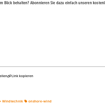
im Blick behalten? Abonnieren Sie dazu einfach unseren kosten
eilen
Link kopieren
Windtechnik
onshore-wind