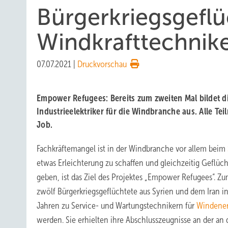
Bürgerkriegsgefl
Windkrafttechnik
07.07.2021
|
Druckvorschau
Empower Refugees: Bereits zum zweiten Mal bildet 
Industrieelektriker für die Windbranche aus. Alle Te
Job.
Fachkräftemangel ist in der Windbranche vor allem beim
etwas Erleichterung zu schaffen und gleichzeitig Geflüch
geben, ist das Ziel des Projektes „Empower Refugees“. Z
zwölf Bürgerkriegsgeflüchtete aus Syrien und dem Iran 
Jahren zu Service- und Wartungstechnikern für
Windener
werden. Sie erhielten ihre Abschlusszeugnisse an der a