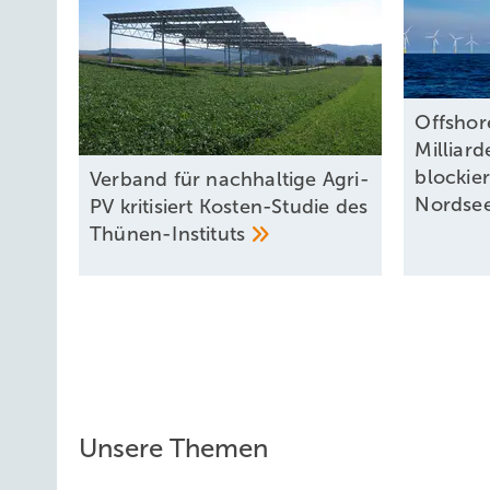
Offshor
Milliard
blockie
Verband für nachhaltige Agri-
Nordse
PV kritisiert Kosten-Studie des
Thünen-Instituts
Unsere Themen