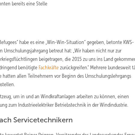
nnten bereits eine Stelle
efugees“ habe es eine „Win-Win-Situation“ gegeben, betonte KWS-
iten Umschulungsjahrgang betreut hat: „Wir haben nicht nur zur
erkriegsflüchtlingen beigetragen, die 2015 zu uns ins Land gekommen
 dringend benötigte
Fachkräfte
zurückgreifen.“ Mehrere bundesweit tä
 hatten allen Teilnehmern vor Beginn des Umschulungslehrgangs
stellen.
üstzeug, um in und an Windkraftanlagen arbeiten zu können, einen
g zum Industrieelektriker Betriebstechnik in der Windindustrie.
nach Servicetechnikern