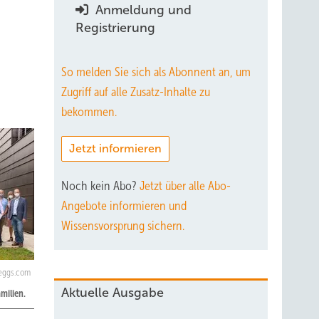
Anmeldung und
Registrierung
So melden Sie sich als Abonnent an, um
Zugriff auf alle Zusatz-Inhalte zu
bekommen.
Jetzt informieren
Noch kein Abo?
Jetzt über alle Abo-
Angebote informieren und
Wissensvorsprung sichern.
eggs.com
Aktuelle Ausgabe
milien.