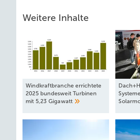
Weitere Inhalte
Windkraftbranche errichtete
Dach+Ho
2025 bundesweit Turbinen
Systeme
mit 5,23
Gigawatt
Solarm