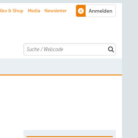
Abo & Shop
Media
Newsletter
Search