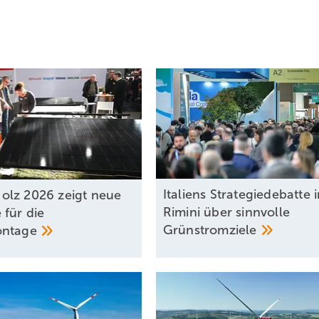
Italiens Strategiedebatte 
lz 2026 zeigt neue
Rimini über sinnvolle
 für die
Grünstromziele
ontage