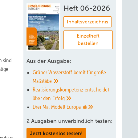
Heft 06-2026
Inhaltsverzeichnis
Einzelheft
bestellen
 sind.
Aus der Ausgabe:
tige
Grüner Wasserstoff bereit für große
Maßstäbe
Realisierungskompetenz entscheidet
über den
Erfolg
Drei Mal Modell
Europa
2 Ausgaben unverbindlich testen:
Jetzt kostenlos testen!