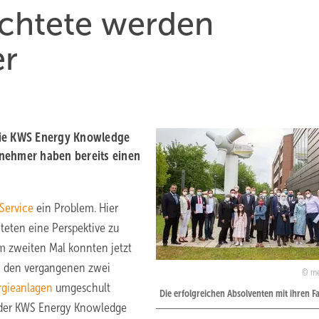
üchtete werden
er
die KWS Energy Knowledge
ilnehmer haben bereits einen
Service
ein Problem. Hier
teten eine Perspektive zu
um zweiten Mal konnten jetzt
in den vergangenen zwei
m
gieanlagen
umgeschult
Die erfolgreichen Absolventen mit ihren Fa
n der KWS Energy Knowledge